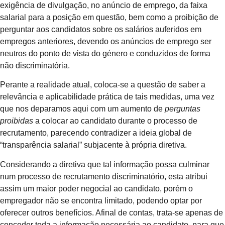
exigência de divulgação, no anúncio de emprego, da faixa
salarial para a posição em questão, bem como a proibição de
perguntar aos candidatos sobre os salários auferidos em
empregos anteriores, devendo os anúncios de emprego ser
neutros do ponto de vista do género e conduzidos de forma
não discriminatória.
Perante a realidade atual, coloca-se a questão de saber a
relevância e aplicabilidade prática de tais medidas, uma vez
que nos deparamos aqui com um aumento de
perguntas
proibidas
a colocar ao candidato durante o processo de
recrutamento, parecendo contradizer a ideia global de
“transparência salarial” subjacente à própria diretiva.
Considerando a diretiva que tal informação possa culminar
num processo de recrutamento discriminatório, esta atribui
assim um maior poder negocial ao candidato, porém o
empregador não se encontra limitado, podendo optar por
oferecer outros benefícios. Afinal de contas, trata-se apenas de
conceder toda a informação necessária ao candidato, para que