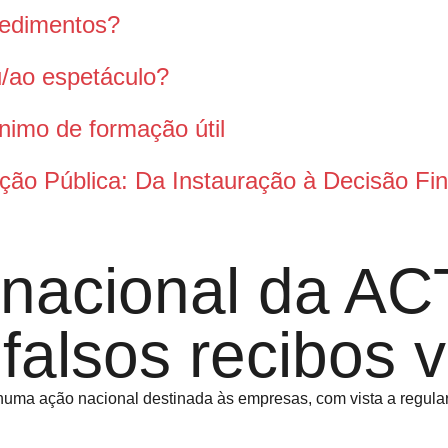
pedimentos?
ou/ao espetáculo?
nimo de formação útil
ção Pública: Da Instauração à Decisão Fin
 nacional da A
falsos recibos 
ma ação nacional destinada às empresas, com vista a regulari