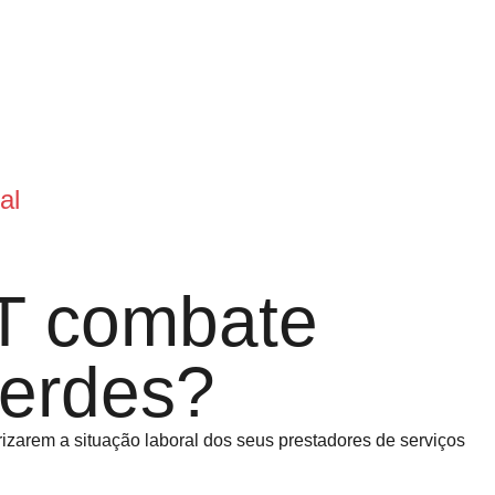
al
CT combate
verdes?
zarem a situação laboral dos seus prestadores de serviços