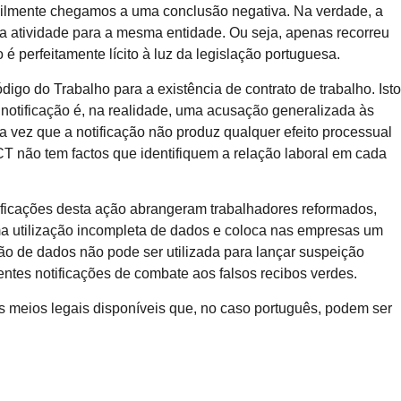
cilmente chegamos a uma conclusão negativa. Na verdade, a
ua atividade para a mesma entidade. Ou seja, apenas recorreu
perfeitamente lícito à luz da legislação portuguesa.
igo do Trabalho para a existência de contrato de trabalho. Isto
 notificação é, na realidade, uma acusação generalizada às
vez que a notificação não produz qualquer efeito processual
CT não tem factos que identifiquem a relação laboral em cada
tificações desta ação abrangeram trabalhadores reformados,
ma utilização incompleta de dados e coloca nas empresas um
ão de dados não pode ser utilizada para lançar suspeição
ntes notificações de combate aos falsos recibos verdes.
s meios legais disponíveis que, no caso português, podem ser