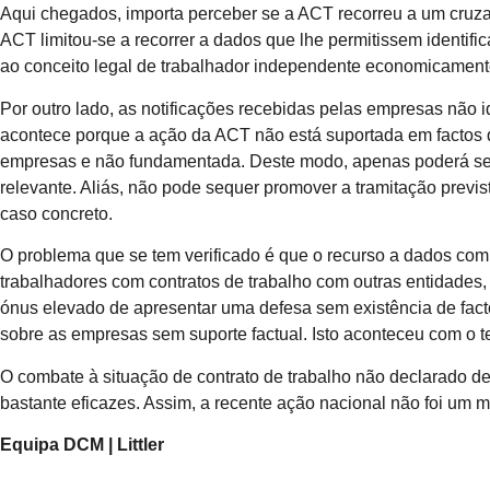
Aqui chegados, importa perceber se a ACT recorreu a um cruz
ACT limitou-se a recorrer a dados que lhe permitissem identif
ao conceito legal de trabalhador independente economicamente 
Por outro lado, as notificações recebidas pelas empresas não id
acontece porque a ação da ACT não está suportada em factos qu
empresas e não fundamentada. Deste modo, apenas poderá serv
relevante. Aliás, não pode sequer promover a tramitação previs
caso concreto.
O problema que se tem verificado é que o recurso a dados com 
trabalhadores com contratos de trabalho com outras entidades
ónus elevado de apresentar uma defesa sem existência de fac
sobre as empresas sem suporte factual. Isto aconteceu com o t
O combate à situação de contrato de trabalho não declarado de
bastante eficazes. Assim, a recente ação nacional não foi um m
Equipa DCM | Littler