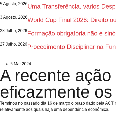
5 Agosto, 2026
Uma Transferência, vários Des
3 Agosto, 2026
World Cup Final 2026: Direito 
28 Julho, 2026
Formação obrigatória não é sinó
27 Julho, 2026
Procedimento Disciplinar na Fun
5 Mar 2024
A recente ação
eficazmente os 
Terminou no passado dia 16 de março o prazo dado pela ACT nu
relativamente aos quais haja uma dependência económica.