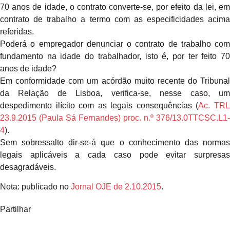
70 anos de idade, o contrato converte-se, por efeito da lei, em
contrato de trabalho a termo com as especificidades acima
referidas.
Poderá o empregador denunciar o contrato de trabalho com
fundamento na idade do trabalhador, isto é, por ter feito 70
anos de idade?
Em conformidade com um acórdão muito recente do Tribunal
da Relação de Lisboa, verifica-se, nesse caso, um
despedimento ilícito com as legais consequências (
Ac. TR
23.9.2015 (Paula Sá Fernandes) proc. n.º 376/13.0TTCSC.L1-
4
).
Sem sobressalto dir-se-á que o conhecimento das normas
legais aplicáveis a cada caso pode evitar surpresas
desagradáveis.
Nota: publicado no
Jornal OJE de 2.10.2015
.
Partilhar