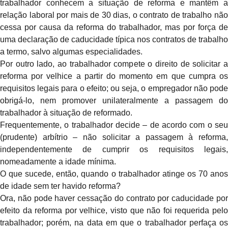
trabalhador conhecem a situação de reforma e mantêm a
relação laboral por mais de 30 dias, o contrato de trabalho não
cessa por causa da reforma do trabalhador, mas por força de
uma declaração de caducidade típica nos contratos de trabalho
a termo, salvo algumas especialidades.
Por outro lado, ao trabalhador compete o direito de solicitar a
reforma por velhice a partir do momento em que cumpra os
requisitos legais para o efeito; ou seja, o empregador não pode
obrigá-lo, nem promover unilateralmente a passagem do
trabalhador à situação de reformado.
Frequentemente, o trabalhador decide – de acordo com o seu
(prudente) arbítrio – não solicitar a passagem à reforma,
independentemente de cumprir os requisitos legais,
nomeadamente a idade mínima.
O que sucede, então, quando o trabalhador atinge os 70 anos
de idade sem ter havido reforma?
Ora, não pode haver cessação do contrato por caducidade por
efeito da reforma por velhice, visto que não foi requerida pelo
trabalhador; porém, na data em que o trabalhador perfaça os