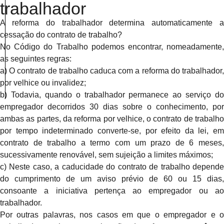
trabalhador
A
reforma do trabalhador
determina automaticamente 
cessação do
contrato de trabalho
?
No Código do Trabalho podemos encontrar, nomeadamente,
as seguintes regras:
a) O contrato de trabalho caduca com a reforma do trabalhador,
por velhice ou invalidez;
b) Todavia, quando o trabalhador permanece ao serviço do
empregador decorridos 30 dias sobre o conhecimento, por
ambas as partes, da reforma por velhice, o contrato de trabalho
por tempo indeterminado converte-se, por efeito da lei, em
contrato de trabalho a termo com um prazo de 6 meses,
sucessivamente renovável, sem sujeição a limites máximos;
c) Neste caso, a caducidade do contrato de trabalho depende
do cumprimento de um aviso prévio de 60 ou 15 dias,
consoante a iniciativa pertença ao empregador ou ao
trabalhador.
Por outras palavras, nos casos em que o empregador e o