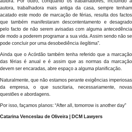
autora. Por outro, conquanto os trabalhadores, incluindo a
autora, trabalhadora mais antiga da casa, sempre tenham
acatado este modo de marcação de férias, resulta dos factos
que também manifestaram descontentamento e desagrado
pelo facto de não serem avisadas com alguma antecedência
de modo a poderem programar a sua vida. Assim sendo não se
pode concluir por uma desobediência ilegítima”.
Ainda que o Acórdão também tenha referido que a marcação
das férias é anual e é assim que as normas da marcação
devem ser encaradas, abre espaço a alguma planificação.
Naturalmente, que não estamos perante exigências imperiosas
da empresa, o que suscitaria, necessariamente, novas
questões e abordagens.
Por isso, façamos planos: “After all, tomorrow is another day”
Catarina Venceslau de Oliveira | DCM Lawyers