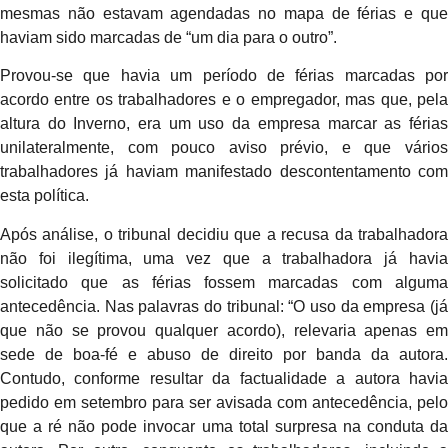
mesmas não estavam agendadas no mapa de férias e que
haviam sido marcadas de “um dia para o outro”.
Provou-se que havia um período de férias marcadas por
acordo entre os trabalhadores e o empregador, mas que, pela
altura do Inverno, era um uso da empresa marcar as férias
unilateralmente, com pouco aviso prévio, e que vários
trabalhadores já haviam manifestado descontentamento com
esta política.
Após análise, o tribunal decidiu que a recusa da trabalhadora
não foi ilegítima, uma vez que a trabalhadora já havia
solicitado que as férias fossem marcadas com alguma
antecedência. Nas palavras do tribunal: “O uso da empresa (já
que não se provou qualquer acordo), relevaria apenas em
sede de boa-fé e abuso de direito por banda da autora.
Contudo, conforme resultar da factualidade a autora havia
pedido em setembro para ser avisada com antecedência, pelo
que a ré não pode invocar uma total surpresa na conduta da