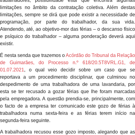
trabalhadores, possibilidade esta que encontra algumas
limitações no âmbito da contratação coletiva. Além destas
limitações, sempre se dirá que pode existir a necessidade de
programação, por parte do trabalhador, da sua vida.
Atendendo, até, ao objetivo-mor das férias – o descanso físico
e psíquico do trabalhador – alguma ponderação deverá aqui
existir.
É nesta senda que trazemos o
Acórdão do Tribunal da Relação
de Guimarães, do Processo n.º 618/20.5T8VRL.G1, de
01.07.2021
, o qual veio decidir sobre um caso que se
reportava a um procedimento disciplinar, que culminou no
despedimento de uma trabalhadora de uma lavandaria, por
esta se ter recusado a gozar férias que lhe foram marcadas
pela empregadora. A questão prendia-se, principalmente, com
o facto de a empresa ter comunicado este gozo de férias à
trabalhadora numa sexta-feira e as férias terem início na
segunda-feira seguinte.
A trabalhadora recusou esse gozo imposto, alegando que as