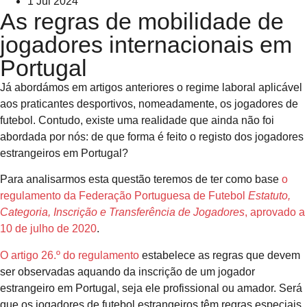
1 Jul 2024
As regras de mobilidade de
jogadores internacionais em
Portugal
Já abordámos em artigos anteriores o regime laboral aplicável
aos praticantes desportivos, nomeadamente, os jogadores de
futebol. Contudo, existe uma realidade que ainda não foi
abordada por nós: de que forma é feito o registo dos jogadores
estrangeiros em Portugal?
Para analisarmos esta questão teremos de ter como base
o
regulamento da Federação Portuguesa de Futebol
Estatuto,
Categoria, Inscrição e Transferência de Jogadores
, aprovado a
10 de julho de 2020
.
O artigo 26.º do regulamento
estabelece as regras que devem
ser observadas aquando da inscrição de um jogador
estrangeiro em Portugal, seja ele profissional ou amador. Será
que os jogadores de futebol estrangeiros têm regras especiais