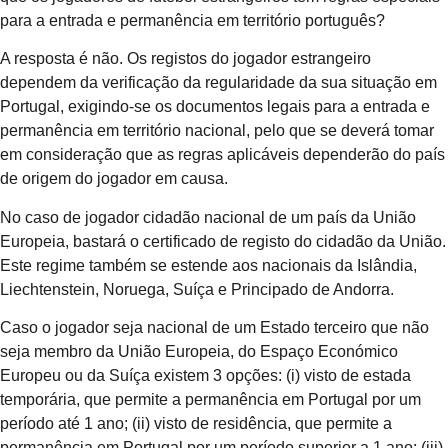
para a entrada e permanência em território português?
A resposta é não. Os registos do jogador estrangeiro
dependem da verificação da regularidade da sua situação em
Portugal, exigindo-se os documentos legais para a entrada e
permanência em território nacional, pelo que se deverá tomar
em consideração que as regras aplicáveis dependerão do país
de origem do jogador em causa.
No caso de jogador cidadão nacional de um país da União
Europeia, bastará o certificado de registo do cidadão da União.
Este regime também se estende aos nacionais da Islândia,
Liechtenstein, Noruega, Suíça e Principado de Andorra.
Caso o jogador seja nacional de um Estado terceiro que não
seja membro da União Europeia, do Espaço Económico
Europeu ou da Suíça existem 3 opções: (i) visto de estada
temporária, que permite a permanência em Portugal por um
período até 1 ano; (ii) visto de residência, que permite a
permanência em Portugal por um período superior a 1 ano; (iii)