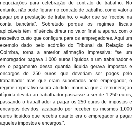
negociações para celebração de contrato de trabalho. No
entanto, n
ão pode figurar no contrato de trabalho
, como valor a
pagar pela prestação de trabalho, o valor que se “recebe na
conta bancária”. Sobretudo porque os regimes fiscais
aplicáveis têm influência direta no valor final a apurar, com o
respetivo custo que configura para os empregadores. Aqui um
exemplo dado pelo acórdão do Tribunal da Relação de
Coimbra, torna a anterior afirmação impressiva: “se um
empregador pagava 1.000 euros líquidos a um trabalhador e
se o pagamento dessa quantia líquida gerava impostos e
encargos de 250 euros que deveriam ser pagos pelo
trabalhador mas que eram suportados pelo empregador, o
regime imperativo supra aludido impunha que a remuneração
ilíquida devida ao trabalhador passasse a ser de 1.250 euros,
passando o trabalhador a pagar os 250 euros de impostos e
encargos devidos, acabando por receber os mesmos 1.000
euros líquidos que recebia quanto era o empregador a pagar
aqueles impostos e encargos.”.