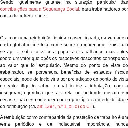
Sendo igualmente gritante na situação particular das
contribuições para a Segurança Social
, para trabalhadores po
conta de outrem, onde:
Ora, com uma retribuição líquida convencionada, na verdade o
custo global incide totalmente sobre o empregador. Pois, não
se aplica sobre o valor a pagar ao trabalhador, mas antes
sobre um valor que após os respetivos descontos corresponda
ao valor que foi estipulado. Mesmo do ponto de vista do
trabalhador, se porventura beneficiar de estatutos fiscais
especiais, pode de facto vir a ser prejudicado do ponto de vista
do valor ilíquido sobre o qual incide a tributação, com a
insegurança jurídica que acarreta ou podendo mesmo em
certas situações contender com o princípio da irredutibilidade
da retribuição (cfr.
art. 129
.º, n.º 1, al.
d) do CT
).
A retribuição como contrapartida da prestação de trabalho é um
tema periódico e de indiscutível importância, nunca