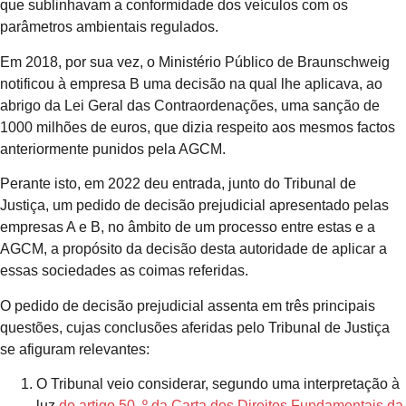
que sublinhavam a conformidade dos veículos com os
parâmetros ambientais regulados.
Em 2018, por sua vez, o Ministério Público de Braunschweig
notificou à empresa B uma decisão na qual lhe aplicava, ao
abrigo da Lei Geral das Contraordenações, uma sanção de
1000 milhões de euros, que dizia respeito aos mesmos factos
anteriormente punidos pela AGCM.
Perante isto, em 2022 deu entrada, junto do Tribunal de
Justiça, um pedido de decisão prejudicial apresentado pelas
empresas A e B, no âmbito de um processo entre estas e a
AGCM, a propósito da decisão desta autoridade de aplicar a
essas sociedades as coimas referidas.
O pedido de decisão prejudicial assenta em três principais
questões, cujas conclusões aferidas pelo Tribunal de Justiça
se afiguram relevantes:
O Tribunal veio considerar, segundo uma interpretação à
luz
do artigo 50. º da Carta dos Direitos Fundamentais da