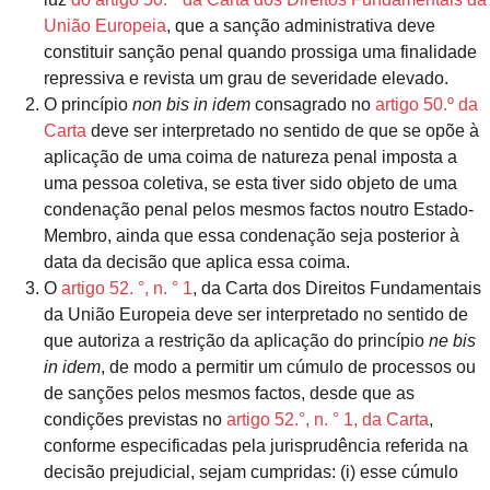
União Europeia
, que a sanção administrativa deve
constituir sanção penal quando prossiga uma finalidade
repressiva e revista um grau de severidade elevado.
O princípio
non bis in idem
consagrado no
artigo 50.º da
Carta
deve ser interpretado no sentido de que se opõe à
aplicação de uma coima de natureza penal imposta a
uma pessoa coletiva, se esta tiver sido objeto de uma
condenação penal pelos mesmos factos noutro Estado-
Membro, ainda que essa condenação seja posterior à
data da decisão que aplica essa coima.
O
artigo 52. °, n. ° 1
, da Carta dos Direitos Fundamentais
da União Europeia deve ser interpretado no sentido de
que autoriza a restrição da aplicação do princípio
ne bis
in idem
, de modo a permitir um cúmulo de processos ou
de sanções pelos mesmos factos, desde que as
condições previstas no
artigo 52.°, n. ° 1, da Carta
,
conforme especificadas pela jurisprudência referida na
decisão prejudicial, sejam cumpridas: (i) esse cúmulo