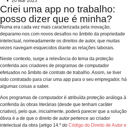
20 Mar 2023
Criei uma app no trabalho:
posso dizer que é minha?
Numa era cada vez mais caracterizada pela inovação,
deparamo-nos com novos desafios no âmbito da propriedade
intelectual, nomeadamente os direitos de autor, que muitas
vezes navegam esquecidos diante as relações laborais.
Neste contexto, surge a relevância do tema da proteção
conferida aos criadores de programas de computador
efetuados no âmbito de contrato de trabalho. Assim, se tiver
sido contratado para criar uma app para o seu empregador, há
algumas coisas a saber.
Aos programas de computador é atribuída proteção análoga à
conferida às obras literárias (desde que tenham caráter
criativo), pelo que, inicialmente, poderá parecer que a solução
óbvia é a de que o direito de autor pertence ao criador
intelectual da obra (artigo 14.º do
Código do Direito de Autor e