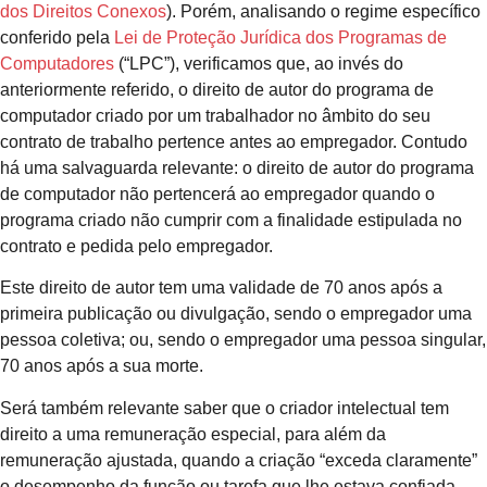
dos Direitos Conexos
). Porém, analisando o regime específico
conferido pela
Lei de Proteção Jurídica dos Programas de
Computadores
(“LPC”), verificamos que, ao invés do
anteriormente referido, o direito de autor do programa de
computador criado por um trabalhador no âmbito do seu
contrato de trabalho pertence antes ao empregador. Contudo
há uma salvaguarda relevante: o direito de autor do programa
de computador não pertencerá ao empregador quando o
programa criado não cumprir com a finalidade estipulada no
contrato e pedida pelo empregador.
Este direito de autor tem uma validade de 70 anos após a
primeira publicação ou divulgação, sendo o empregador uma
pessoa coletiva; ou, sendo o empregador uma pessoa singular,
70 anos após a sua morte.
Será também relevante saber que o criador intelectual tem
direito a uma remuneração especial, para além da
remuneração ajustada, quando a criação “exceda claramente”
o desempenho da função ou tarefa que lhe estava confiada,