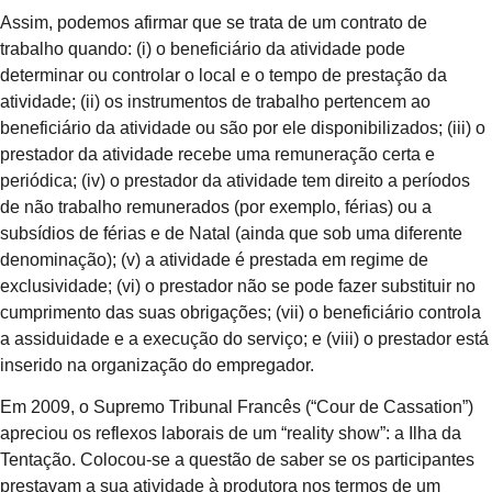
Assim, podemos afirmar que se trata de um contrato de
trabalho quando: (i) o beneficiário da atividade pode
determinar ou controlar o local e o tempo de prestação da
atividade; (ii) os instrumentos de trabalho pertencem ao
beneficiário da atividade ou são por ele disponibilizados; (iii) o
prestador da atividade recebe uma remuneração certa e
periódica; (iv) o prestador da atividade tem direito a períodos
de não trabalho remunerados (por exemplo, férias) ou a
subsídios de férias e de Natal (ainda que sob uma diferente
denominação); (v) a atividade é prestada em regime de
exclusividade; (vi) o prestador não se pode fazer substituir no
cumprimento das suas obrigações; (vii) o beneficiário controla
a assiduidade e a execução do serviço; e (viii) o prestador está
inserido na organização do empregador.
Em 2009, o Supremo Tribunal Francês (“Cour de Cassation”)
apreciou os reflexos laborais de um “reality show”: a Ilha da
Tentação. Colocou-se a questão de saber se os participantes
prestavam a sua atividade à produtora nos termos de um