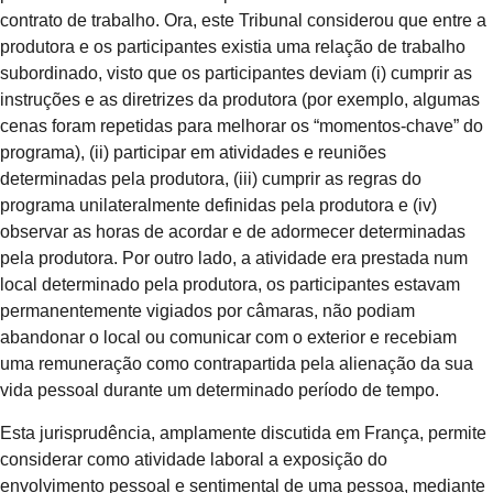
contrato de trabalho. Ora, este Tribunal considerou que entre a
produtora e os participantes existia uma relação de trabalho
subordinado, visto que os participantes deviam (i) cumprir as
instruções e as diretrizes da produtora (por exemplo, algumas
cenas foram repetidas para melhorar os “momentos-chave” do
programa), (ii) participar em atividades e reuniões
determinadas pela produtora, (iii) cumprir as regras do
programa unilateralmente definidas pela produtora e (iv)
observar as horas de acordar e de adormecer determinadas
pela produtora. Por outro lado, a atividade era prestada num
local determinado pela produtora, os participantes estavam
permanentemente vigiados por câmaras, não podiam
abandonar o local ou comunicar com o exterior e recebiam
uma remuneração como contrapartida pela alienação da sua
vida pessoal durante um determinado período de tempo.
Esta jurisprudência, amplamente discutida em França, permite
considerar como atividade laboral a exposição do
envolvimento pessoal e sentimental de uma pessoa, mediante