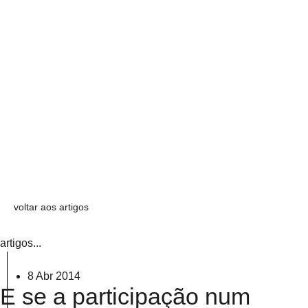
voltar aos artigos
artigos...
8 Abr 2014
E se a participação num