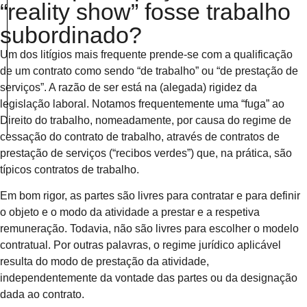
“reality show” fosse trabalho
subordinado?
Um dos litígios mais frequente prende-se com a qualificação
de um contrato como sendo “de trabalho” ou “de prestação de
serviços”. A razão de ser está na (alegada) rigidez da
legislação laboral. Notamos frequentemente uma “fuga” ao
Direito do trabalho, nomeadamente, por causa do regime de
cessação do contrato de trabalho, através de contratos de
prestação de serviços (“recibos verdes”) que, na prática, são
típicos contratos de trabalho.
Em bom rigor, as partes são livres para contratar e para definir
o objeto e o modo da atividade a prestar e a respetiva
remuneração. Todavia, não são livres para escolher o modelo
contratual. Por outras palavras, o regime jurídico aplicável
resulta do modo de prestação da atividade,
independentemente da vontade das partes ou da designação
dada ao contrato.