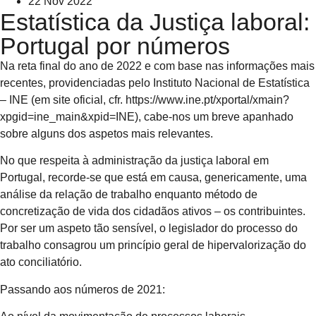
22 Nov 2022
Estatística da Justiça laboral:
Portugal por números
Na reta final do ano de 2022 e com base nas informações mais
recentes, providenciadas pelo Instituto Nacional de Estatística
– INE (em site oficial, cfr. https://www.ine.pt/xportal/xmain?
xpgid=ine_main&xpid=INE), cabe-nos um breve apanhado
sobre alguns dos aspetos mais relevantes.
No que respeita à administração da justiça laboral em
Portugal, recorde-se que está em causa, genericamente, uma
análise da relação de trabalho enquanto método de
concretização de vida dos cidadãos ativos – os contribuintes.
Por ser um aspeto tão sensível, o legislador do processo do
trabalho consagrou um princípio geral de hipervalorização do
ato conciliatório.
Passando aos números de 2021: