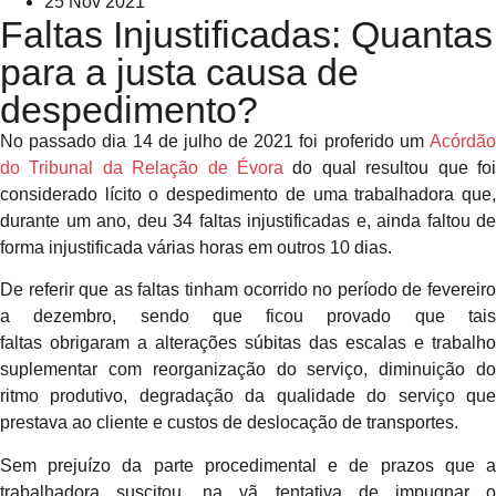
25 Nov 2021
Faltas Injustificadas: Quantas
para a justa causa de
despedimento?
No passado dia 14 de julho de 2021 foi proferido um
Acórdão
do Tribunal da Relação de Évora
do qual resultou que foi
considerado lícito o despedimento de uma trabalhadora que,
durante um ano, deu 34 faltas injustificadas e, ainda faltou de
forma injustificada várias horas em outros 10 dias.
De referir que as faltas tinham ocorrido no período de fevereiro
a dezembro, sendo que ficou provado que tais
faltas obrigaram a alterações súbitas das escalas e trabalho
suplementar com reorganização do serviço, diminuição do
ritmo produtivo, degradação da qualidade do serviço que
prestava ao cliente e custos de deslocação de transportes.
Sem prejuízo da parte procedimental e de prazos que a
trabalhadora suscitou, na vã tentativa de impugnar o