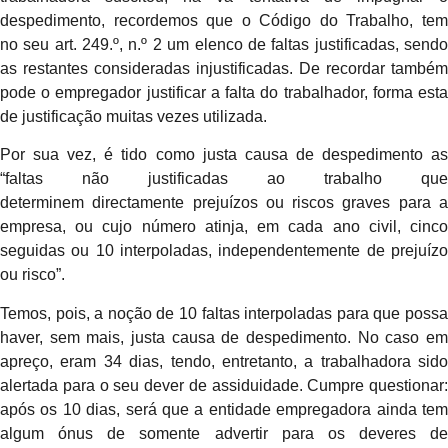
despedimento, recordemos que o Código do Trabalho, tem
no seu art. 249.º, n.º 2 um elenco de faltas justificadas, sendo
as restantes consideradas injustificadas. De recordar também
pode o empregador justificar a falta do trabalhador, forma esta
de justificação muitas vezes utilizada.
Por sua vez, é tido como justa causa de despedimento as
“faltas não justificadas ao trabalho que
determinem directamente prejuízos ou riscos graves para a
empresa, ou cujo número atinja, em cada ano civil,
cinco
seguidas ou 10 interpoladas
, independentemente de prejuízo
ou risco”.
Temos, pois, a noção de 10 faltas interpoladas para que possa
haver, sem mais, justa causa de despedimento. No caso em
apreço, eram 34 dias, tendo, entretanto, a trabalhadora sido
alertada para o seu dever de assiduidade. Cumpre questionar:
após os 10 dias, será que a entidade empregadora ainda tem
algum ónus de somente advertir para os deveres de