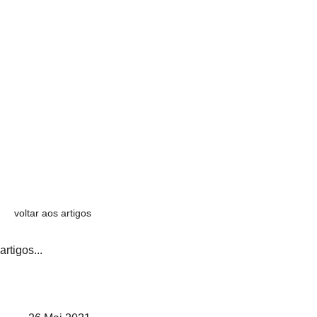
voltar aos artigos
artigos...