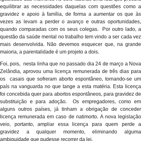
equilibrar as necessidades daquelas com questões como a
gravidez e apoio à família, de forma a aumentar os que às
vezes as levam a perder o avanço e outras oportunidades,
quando comparadas com os seus colegas. Por outro lado, a
questão da saúde mental no trabalho tem vindo a ser cada vez
mais desenvolvida. Não devemos esquecer que, na grande
maioria, a parentalidade é um projeto a dois.
Foi, pois, nesta linha que no passado dia 24 de março a Nova
Zelândia, aprovou uma licença remunerada de três dias para
os casais que sofreram aborto espontâneo, tornando-se um
país na vanguarda no que tange a esta matéria. Esta licença
foi concebida quer para abortos espontâneos, para gravidez de
substituição e para adoção. Os empregadores, como em
alguns outros países, já tinham a obrigação de conceder
licença remunerada em caso de natimorto. A nova legislação
veio, portanto, ampliar essa licença para quem perde a
gravidez a qualquer momento, eliminando alguma
ambiguidade que pudesse recorrer da lei.