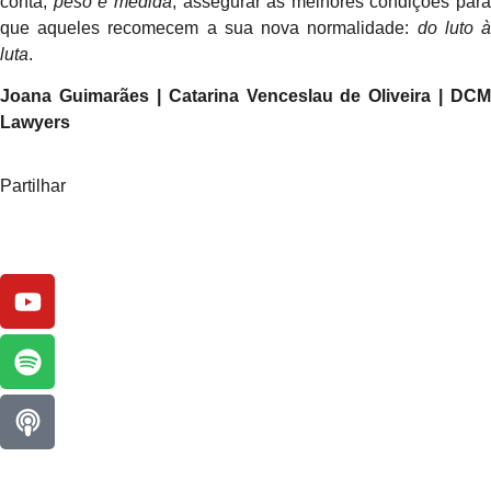
conta,
peso e medida
, assegurar as melhores condições para
que aqueles recomecem a sua nova normalidade:
do luto 
luta
.
Joana Guimarães | Catarina Venceslau de Oliveira | DCM
Lawyers
Partilhar