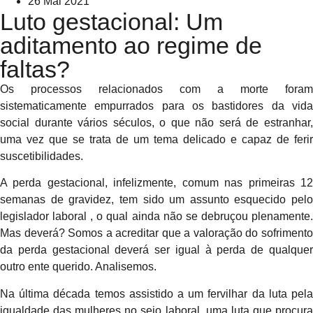
26 Mai 2021
Luto gestacional: Um
aditamento ao regime de
faltas?
Os processos relacionados com a morte foram
sistematicamente empurrados para os bastidores da vida
social durante vários séculos, o que não será de estranhar,
uma vez que se trata de um tema delicado e capaz de ferir
suscetibilidades.
A perda gestacional, infelizmente, comum nas primeiras 12
semanas de gravidez, tem sido um assunto esquecido pelo
legislador laboral , o qual ainda não se debruçou plenamente.
Mas deverá? Somos a acreditar que a valoração do sofrimento
da perda gestacional deverá ser igual à perda de qualquer
outro ente querido. Analisemos.
Na última década temos assistido a um fervilhar da luta pela
igualdade das mulheres no seio laboral, uma luta que procura