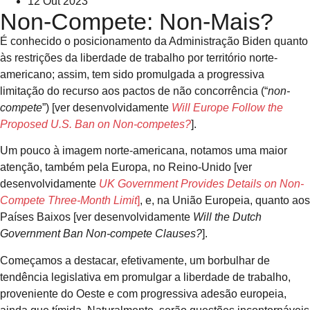
12 Out 2023
Non-Compete: Non-Mais?
É conhecido o posicionamento da Administração Biden quanto
às restrições da liberdade de trabalho por território norte-
americano; assim, tem sido promulgada a progressiva
limitação do recurso aos pactos de não concorrência (“
non-
compete
”) [ver desenvolvidamente
Will Europe Follow the
Proposed U.S. Ban on Non-competes?
].
Um pouco à imagem norte-americana, notamos uma maior
atenção, também pela Europa, no Reino-Unido [ver
desenvolvidamente
UK Government Provides Details on Non-
Compete Three-Month Limit
]
, e, na União Europeia, quanto aos
Países Baixos [ver desenvolvidamente
Will the Dutch
Government Ban Non-compete Clauses?
].
Começamos a destacar, efetivamente, um borbulhar de
tendência legislativa em promulgar a liberdade de trabalho,
proveniente do Oeste e com progressiva adesão europeia,