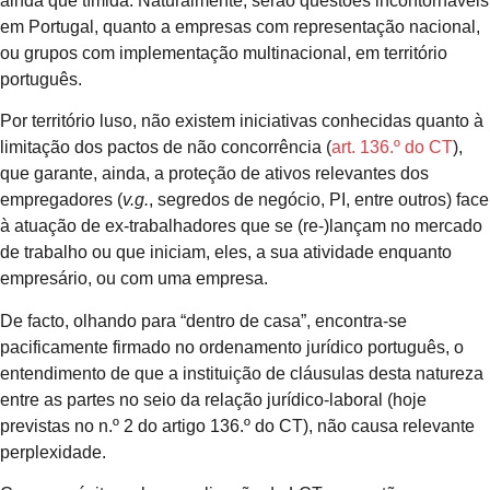
ainda que tímida. Naturalmente, serão questões incontornáveis
em Portugal, quanto a empresas com representação nacional,
ou grupos com implementação multinacional, em território
português.
Por território luso, não existem iniciativas conhecidas quanto à
limitação dos pactos de não concorrência (
art. 136.º do CT
),
que garante, ainda, a proteção de ativos relevantes dos
empregadores (
v.g.
, segredos de negócio, PI, entre outros) face
à atuação de ex-trabalhadores que se (re-)lançam no mercado
de trabalho ou que iniciam, eles, a sua atividade enquanto
empresário, ou com uma empresa.
De facto, olhando para “dentro de casa”, encontra-se
pacificamente firmado no ordenamento jurídico português, o
entendimento de que a instituição de cláusulas desta natureza
entre as partes no seio da relação jurídico-laboral (hoje
previstas no n.º 2 do artigo 136.º do CT), não causa relevante
perplexidade.