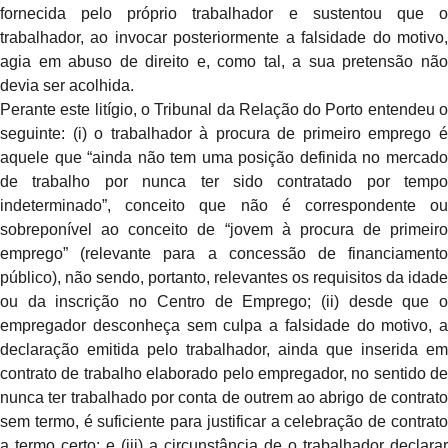
fornecida pelo próprio trabalhador e sustentou que o
trabalhador, ao invocar posteriormente a falsidade do motivo,
agia em abuso de direito e, como tal, a sua pretensão não
devia ser acolhida.
Perante este litígio, o Tribunal da Relação do Porto entendeu o
seguinte: (i) o trabalhador à procura de primeiro emprego é
aquele que “ainda não tem uma posição definida no mercado
de trabalho por nunca ter sido contratado por tempo
indeterminado”, conceito que não é correspondente ou
sobreponível ao conceito de “jovem à procura de primeiro
emprego” (relevante para a concessão de financiamento
público), não sendo, portanto, relevantes os requisitos da idade
ou da inscrição no Centro de Emprego; (ii) desde que o
empregador desconheça sem culpa a falsidade do motivo, a
declaração emitida pelo trabalhador, ainda que inserida em
contrato de trabalho elaborado pelo empregador, no sentido de
nunca ter trabalhado por conta de outrem ao abrigo de contrato
sem termo, é suficiente para justificar a celebração de contrato
a termo certo; e (iii) a circunstância de o trabalhador declarar