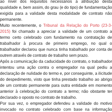
ao nível dos requisitos necessários à atribuição desta
qualidade e, bem assim, do grau (e do tipo) de fundamentação
exigida para a validade desta modalidade de contrato não
permanente.
Muito recentemente, o
Tribunal da Relação do Porto (23-3-
2015)
foi chamado a apreciar a validade de um contrato a
termo certo celebrado com fundamento na contratação de
trabalhador à procura de primeiro emprego, no qual o
trabalhador declarou que nunca tinha trabalhado por conta de
outrem através de contrato de trabalho sem prazo.
Após a comunicação da caducidade do contrato, o trabalhador
intentou uma ação contra o empregador na qual pediu a
declaração de nulidade do termo e, por conseguinte, a ilicitude
do despedimento, visto que tinha prestado trabalho ao abrigo
de um contrato permanente para outra entidade em momento
anterior à celebração do contrato a termo; não obstante ter
declarado o oposto no contrato de trabalho.
Por sua vez, o empregador defendeu a validade do motivo
invocado no contrato celebrado com base na informação