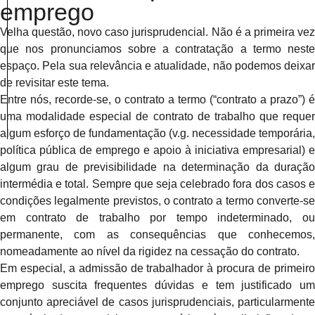
emprego
Velha questão, novo caso jurisprudencial. Não é a primeira vez
que nos pronunciamos sobre a contratação a termo neste
espaço. Pela sua relevância e atualidade, não podemos deixar
de revisitar este tema.
Entre nós, recorde-se, o contrato a termo (“contrato a prazo”) é
uma modalidade especial de contrato de trabalho que requer
algum esforço de fundamentação (v.g. necessidade temporária,
política pública de emprego e apoio à iniciativa empresarial) e
algum grau de previsibilidade na determinação da duração
intermédia e total. Sempre que seja celebrado fora dos casos e
condições legalmente previstos, o contrato a termo converte-se
em contrato de trabalho por tempo indeterminado, ou
permanente, com as consequências que conhecemos,
nomeadamente ao nível da rigidez na cessação do contrato.
Em especial, a admissão de trabalhador à procura de primeiro
emprego suscita frequentes dúvidas e tem justificado um
conjunto apreciável de casos jurisprudenciais, particularmente