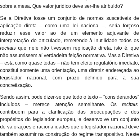
sobre a mesa. Que valor jurídico deve ser-lhe atribuído?
Se a Diretiva fosse um conjunto de normas suscetíveis de
aplicação direta – como uma lei nacional –, seria forçoso
reduzir esse valor ao de um elemento adjuvante de
interpretação do articulado, remetendo à inutilidade todos os
recitals
que nele não tivessem replicação direta, isto é, que
não assumissem aí verdadeira feição normativa. Mas a Diretiva
– esta como quase todas – não tem efeito regulatório imediato,
constitui somente uma orientação, uma diretriz endereçada ao
legislador nacional, com prazo definido para a sua
concretização.
Sendo assim, pode dizer-se que todo o texto – “considerandos”
incluídos – merece atenção semelhante. Os
recitals
contribuem para a clarificação das preocupações e dos
propósitos do legislador europeu, e desenvolve um conjunto
de valorações e racionalidades que o legislador nacional deve
também assumir na construção do regime transpositivo. Neste