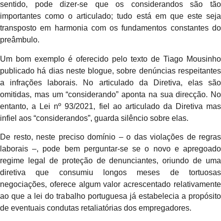
sentido, pode dizer-se que os considerandos são tão
importantes como o articulado; tudo está em que este seja
transposto em harmonia com os fundamentos constantes do
preâmbulo.
Um bom exemplo é oferecido pelo texto de Tiago Mousinho
publicado há dias neste blogue, sobre denúncias respeitantes
a infrações laborais. No articulado da Diretiva, elas são
omitidas, mas um “considerando” aponta na sua direcção. No
entanto, a Lei nº 93/2021, fiel ao articulado da Diretiva mas
infiel aos “considerandos”, guarda silêncio sobre elas.
De resto, neste preciso domínio – o das violações de regras
laborais –, pode bem perguntar-se se o novo e apregoado
regime legal de proteção de denunciantes, oriundo de uma
diretiva que consumiu longos meses de tortuosas
negociações, oferece algum valor acrescentado relativamente
ao que a lei do trabalho portuguesa já estabelecia a propósito
de eventuais condutas retaliatórias dos empregadores.