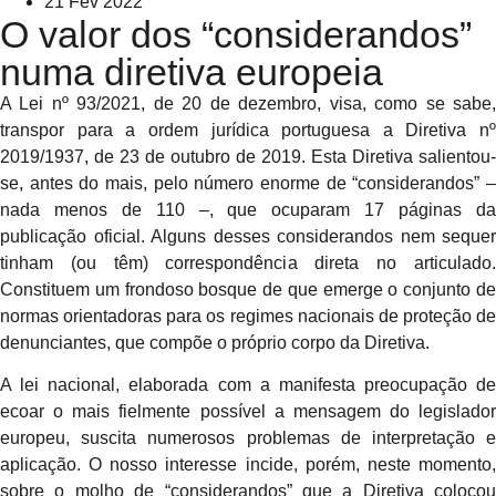
21 Fev 2022
O valor dos “considerandos”
numa diretiva europeia
A Lei nº 93/2021, de 20 de dezembro, visa, como se sabe,
transpor para a ordem jurídica portuguesa a Diretiva nº
2019/1937, de 23 de outubro de 2019. Esta Diretiva salientou-
se, antes do mais, pelo número enorme de “considerandos” –
nada menos de 110 –, que ocuparam 17 páginas da
publicação oficial. Alguns desses considerandos nem sequer
tinham (ou têm) correspondência direta no articulado.
Constituem um frondoso bosque de que emerge o conjunto de
normas orientadoras para os regimes nacionais de proteção de
denunciantes, que compõe o próprio corpo da Diretiva.
A lei nacional, elaborada com a manifesta preocupação de
ecoar o mais fielmente possível a mensagem do legislador
europeu, suscita numerosos problemas de interpretação e
aplicação. O nosso interesse incide, porém, neste momento,
sobre o molho de “considerandos” que a Diretiva colocou