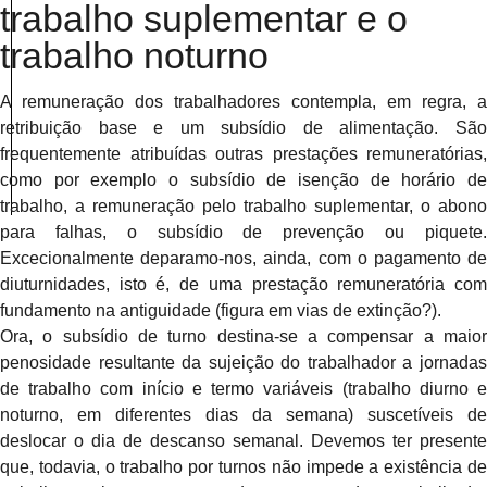
trabalho suplementar e o
trabalho noturno
A remuneração dos trabalhadores contempla, em regra, a
retribuição base e um subsídio de alimentação. São
frequentemente atribuídas outras prestações remuneratórias,
como por exemplo o subsídio de isenção de horário de
trabalho, a remuneração pelo trabalho suplementar, o abono
para falhas, o subsídio de prevenção ou piquete.
Excecionalmente deparamo-nos, ainda, com o pagamento de
diuturnidades, isto é, de uma prestação remuneratória com
fundamento na antiguidade (figura em vias de extinção?).
Ora, o subsídio de turno destina-se a compensar a maior
penosidade resultante da sujeição do trabalhador a jornadas
de trabalho com início e termo variáveis (trabalho diurno e
noturno, em diferentes dias da semana) suscetíveis de
deslocar o dia de descanso semanal. Devemos ter presente
que, todavia, o trabalho por turnos não impede a existência de