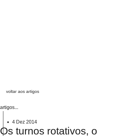
voltar aos artigos
artigos...
4 Dez 2014
Os turnos rotativos, o