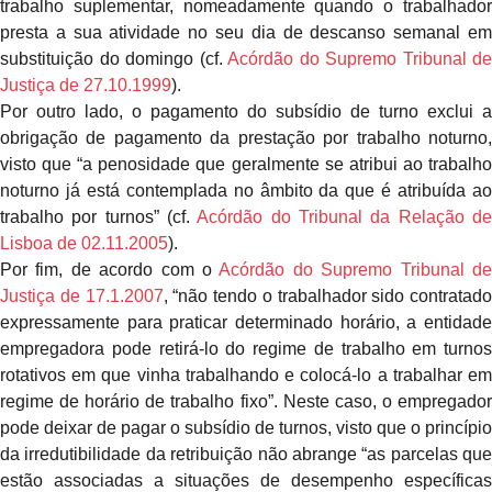
trabalho suplementar, nomeadamente quando o trabalhador
presta a sua atividade no seu dia de descanso semanal em
substituição do domingo (cf.
Acórdão do Supremo Tribunal de
Justiça de 27.10.1999
).
Por outro lado, o pagamento do subsídio de turno exclui a
obrigação de pagamento da prestação por trabalho noturno,
visto que “a penosidade que geralmente se atribui ao trabalho
noturno já está contemplada no âmbito da que é atribuída ao
trabalho por turnos” (cf.
Acórdão do Tribunal da Relação d
Lisboa de 02.11.2005
).
Por fim, de acordo com o
Acórdão do Supremo Tribunal d
Justiça de 17.1.2007
, “não tendo o trabalhador sido contratado
expressamente para praticar determinado horário, a entidade
empregadora pode retirá-lo do regime de trabalho em turnos
rotativos em que vinha trabalhando e colocá-lo a trabalhar em
regime de horário de trabalho fixo”. Neste caso, o empregador
pode deixar de pagar o subsídio de turnos, visto que o princípio
da irredutibilidade da retribuição não abrange “as parcelas que
estão associadas a situações de desempenho específicas