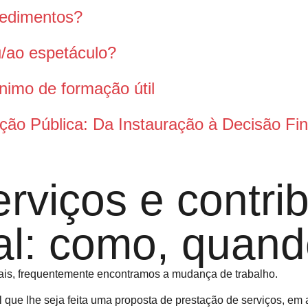
pedimentos?
ou/ao espetáculo?
nimo de formação útil
ção Pública: Da Instauração à Decisão Fin
rviços e contri
al: como, quand
uais, frequentemente encontramos a mudança de trabalho.
que lhe seja feita uma proposta de prestação de serviços, em al