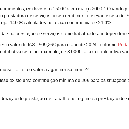
rendimentos, em fevereiro 1500€ e em março 2000€. Quando pree
o prestadora de serviços, o seu rendimento relevante será de 
seja, 1400€ calculados pela taxa contributiva de 21.4%.
a da sua prestação de serviços como trabalhadora independente
zes o valor do IAS ( 509,26€ para o ano de 2024 conforme
Porta
ributiva seja, por exemplo, de 8.000€, a taxa contributiva vai
como se calcula o valor a agar mensalmente?
r isso existe uma contribuição mínima de 20€ para as situaçõe
deração de prestação de trabalho no regime da prestação de ser