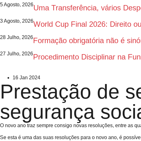
5 Agosto, 2026
Uma Transferência, vários Des
3 Agosto, 2026
World Cup Final 2026: Direito 
28 Julho, 2026
Formação obrigatória não é sinó
27 Julho, 2026
Procedimento Disciplinar na Fun
16 Jan 2024
Prestação de se
segurança soci
O novo ano traz sempre consigo novas resoluções, entre as q
Se esta é uma das suas resoluções para o novo ano, é possível 