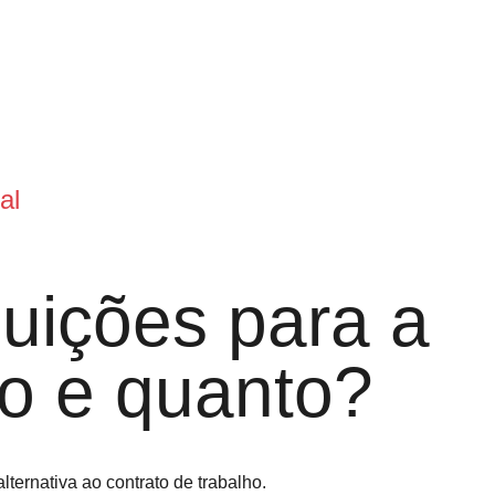
al
buições para a
o e quanto?
ternativa ao contrato de trabalho.