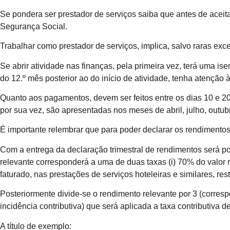
Se pondera ser prestador de serviços saiba que antes de acei
Segurança Social.
Trabalhar como prestador de serviços, implica, salvo raras ex
Se abrir atividade nas finanças, pela primeira vez, terá uma
ise
do 12.º mês posterior ao do início de atividade, tenha atenção à
Quanto aos pagamentos, devem ser feitos entre os dias 10 e 20
por sua vez, são apresentadas nos meses de abril, julho, outubr
É importante relembrar que para poder declarar os rendimentos
Com a entrega da declaração trimestral de rendimentos será p
relevante corresponderá a uma de duas taxas (i) 70% do valor r
faturado, nas prestações de serviços hoteleiras e similares, re
Posteriormente divide-se o rendimento relevante por 3 (corres
incidência contributiva) que será aplicada a taxa contributiva
A título de exemplo: