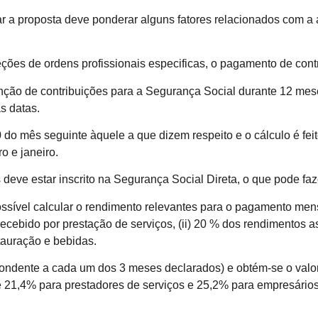
tar a proposta deve ponderar alguns fatores relacionados com 
ceções de ordens profissionais especificas, o pagamento de con
nção de contribuições para a Segurança Social durante 12 meses
s datas.
 do mês seguinte àquele a que dizem respeito e o cálculo é fei
o e janeiro.
 deve estar inscrito na Segurança Social Direta, o que pode fa
ossível calcular o rendimento relevantes para o pagamento men
ecebido por prestação de serviços, (ii) 20 % dos rendimentos a
stauração e bebidas.
pondente a cada um dos 3 meses declarados) e obtém-se o valor
 de 21,4% para prestadores de serviços e 25,2% para empresário