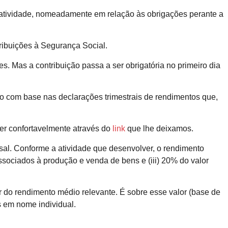
a atividade, nomeadamente em relação às obrigações perante a
tribuições à Segurança Social.
. Mas a contribuição passa a ser obrigatória no primeiro dia
to com base nas declarações trimestrais de rendimentos que,
zer confortavelmente através do
link
que lhe deixamos.
sal. Conforme a atividade que desenvolver, o rendimento
ssociados à produção e venda de bens e (iii) 20% do valor
 do rendimento médio relevante. É sobre esse valor (base de
s em nome individual.