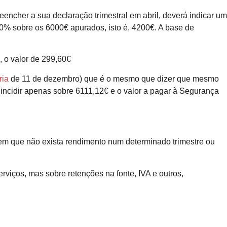
ncher a sua declaração trimestral em abril, deverá indicar um
70% sobre os 6000€ apurados, isto é, 4200€. A base de
, o valor de 299,60€
ria
de 11 de dezembro) que é o mesmo que dizer que mesmo
 incidir apenas sobre 6111,12€ e o valor a pagar à Segurança
s em que não exista rendimento num determinado trimestre ou
viços, mas sobre retenções na fonte, IVA e outros,