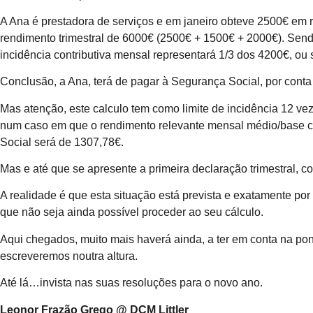
A Ana é prestadora de serviços e em janeiro obteve 2500€ em 
rendimento trimestral de 6000€ (2500€ + 1500€ + 2000€). Send
incidência contributiva mensal representará 1/3 dos 4200€, ou 
Conclusão, a Ana, terá de pagar à Segurança Social, por cont
Mas atenção, este calculo tem como limite de incidência 12 ve
num caso em que o rendimento relevante mensal médio/base cont
Social será de 1307,78€.
Mas e até que se apresente a primeira declaração trimestral, 
A realidade é que esta situação está prevista e exatamente po
que não seja ainda possível proceder ao seu cálculo.
Aqui chegados, muito mais haverá ainda, a ter em conta na pon
escreveremos noutra altura.
Até lá…invista nas suas resoluções para o novo ano.
Leonor Frazão Grego @ DCM Littler