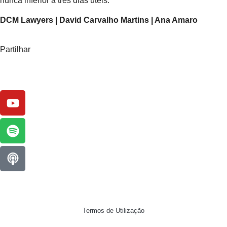
nunca inferior a três dias úteis.
DCM Lawyers | David Carvalho Martins | Ana Amaro
Partilhar
Termos de Utilização