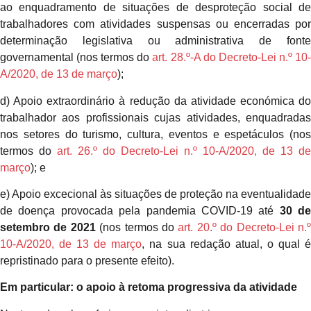
ao enquadramento de situações de desproteção social de
trabalhadores com atividades suspensas ou encerradas por
determinação legislativa ou administrativa de fonte
governamental (nos termos do
art. 28.º-A do Decreto-Lei n.º 10
A/2020, de 13 de março
);
d) Apoio extraordinário à redução da atividade económica do
trabalhador aos profissionais cujas atividades, enquadradas
nos setores do turismo, cultura, eventos e espetáculos (nos
termos do
art. 26.º do Decreto-Lei n.º 10-A/2020, de 13 de
março
); e
e) Apoio excecional às situações de proteção na eventualidade
de doença provocada pela pandemia COVID-19 até
30 de
setembro de 2021
(nos termos do
art. 20.º do Decreto-Lei n.
10-A/2020, de 13 de março
, na sua redação atual, o qual 
repristinado para o presente efeito).
Em particular: o apoio à retoma progressiva da atividade