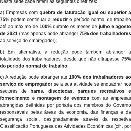
Nesta sede cabe referir as seguintes diretrizes:
a) Empresas com
quebra de faturação igual ou superior a
75%
podem continuar a
reduzir
o período normal de trabalh
até ao máximo de
100%
durante os meses de
julho e agost
de 2021
(mas apenas pode abranger
75% dos trabalhadores
ao serviço do empregador);
b) Em alternativa, a redução pode também abranger a
totalidade dos trabalhadores, desde que não ultrapasse
75%
do período normal de trabalho
;
c) A redução pode abranger até
100% dos trabalhadores ao
serviço do empregador
se a sua atividade se enquadrar no
sectores de
bares, discotecas, parques recreativos 
fornecimento e montagem de eventos
com as empresa
abrangidas definidas por portaria dos membros do Governo
responsáveis pelas áreas da economia, das finanças e da
segurança social, designadamente através da respetiva
Classificação Portuguesa das Atividades Económicas (cfr., por