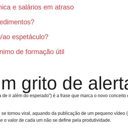
ca e salários em atraso
pedimentos?
ou/ao espetáculo?
nimo de formação útil
um grito de aler
ia de ir além do esperado”) é a frase que marca o novo conceito 
 se tornou viral, aquando da publicação de um pequeno vídeo (
ue o valor de cada um não se define pela produtividade.