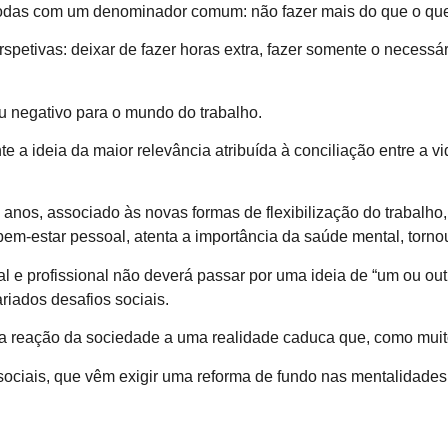
todas com um denominador comum: não fazer mais do que o que 
spetivas: deixar de fazer horas extra, fazer somente o necessá
ou negativo para o mundo do trabalho.
 a ideia da maior relevância atribuída à conciliação entre a vi
 anos, associado às novas formas de flexibilização do trabalho
 bem-estar pessoal, atenta a importância da saúde mental, torn
al e profissional não deverá passar por uma ideia de “um ou ou
riados desafios sociais.
ma reação da sociedade a uma realidade caduca que, como muito
iais, que vêm exigir uma reforma de fundo nas mentalidades, ce