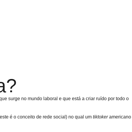
ta?
que surge no mundo laboral e que está a criar ruído por todo o
este é o conceito de rede social) no qual um
tiktoker
americano