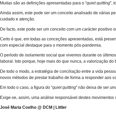
Muitas são as definições apresentadas para o “
quiet quitting
”, 
Ainda assim, este pode ser um conceito analisado de várias per
cuidado e atenção.
De facto, este pode ser um conceito com um carácter positivo 
Certo é que, em todas as conceções apresentadas, está presente
com especial destaque para o momento pós-pandemia.
O período de isolamento social que vivemos durante os últimos
laboral. Isto porque, hoje mais do que nunca, a valorização do
De todo o modo, a estratégia de conciliação entre a vida pesso
novos métodos de prestar trabalho de forma a responder aos va
Em todo o caso, a figura do “
quiet quitting
” não deixa de ser u
Exige-se, assim, uma análise responsável destes movimentos soc
José Maria Coelho @ DCM | Littler