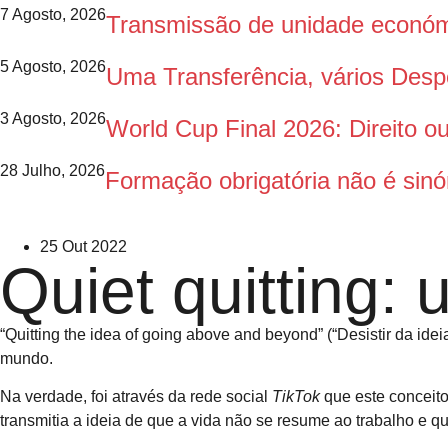
7 Agosto, 2026
Transmissão de unidade económi
5 Agosto, 2026
Uma Transferência, vários Des
3 Agosto, 2026
World Cup Final 2026: Direito 
28 Julho, 2026
Formação obrigatória não é sinó
25 Out 2022
Quiet quitting: 
“Quitting the idea of going above and beyond” (“Desistir da ide
mundo.
Na verdade, foi através da rede social
TikTok
que este conceito
transmitia a ideia de que a vida não se resume ao trabalho e q