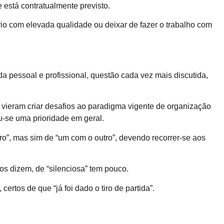
está contratualmente previsto.
rio com elevada qualidade ou deixar de fazer o trabalho com
da pessoal e profissional, questão cada vez mais discutida,
, vieram criar desafios ao paradigma vigente de organização
ou-se uma prioridade em geral.
tro”, mas sim de “um com o outro”, devendo recorrer-se aos
s dizem, de “silenciosa” tem pouco.
rtos de que “já foi dado o tiro de partida”.