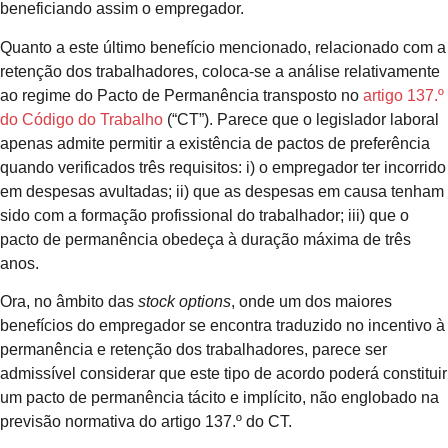
beneficiando assim o empregador.
Quanto a este último benefício mencionado, relacionado com a
retenção dos trabalhadores, coloca-se a análise relativamente
ao regime do Pacto de Permanência transposto no
artigo 137.º
do Código do Trabalho
(“CT”). Parece que o legislador laboral
apenas admite permitir a existência de pactos de preferência
quando verificados três requisitos: i) o empregador ter incorrido
em despesas avultadas; ii) que as despesas em causa tenham
sido com a formação profissional do trabalhador; iii) que o
pacto de permanência obedeça à duração máxima de três
anos.
Ora, no âmbito das
stock options
, onde um dos maiores
benefícios do empregador se encontra traduzido no incentivo à
permanência e retenção dos trabalhadores, parece ser
admissível considerar que este tipo de acordo poderá constituir
um pacto de permanência tácito e implícito, não englobado na
previsão normativa do artigo 137.º do CT.