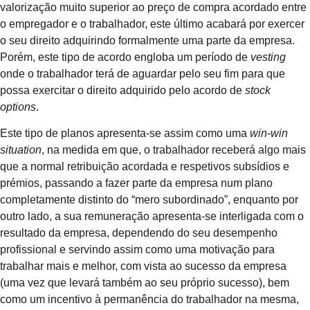
valorização muito superior ao preço de compra acordado entre
o empregador e o trabalhador, este último acabará por exercer
o seu direito adquirindo formalmente uma parte da empresa.
Porém, este tipo de acordo engloba um período de
vesting
onde o trabalhador terá de aguardar pelo seu fim para que
possa exercitar o direito adquirido pelo acordo de
stock
options
.
Este tipo de planos apresenta-se assim como uma
win-win
situation
, na medida em que, o trabalhador receberá algo mais
que a normal retribuição acordada e respetivos subsídios e
prémios, passando a fazer parte da empresa num plano
completamente distinto do “mero subordinado”, enquanto por
outro lado, a sua remuneração apresenta-se interligada com o
resultado da empresa, dependendo do seu desempenho
profissional e servindo assim como uma motivação para
trabalhar mais e melhor, com vista ao sucesso da empresa
(uma vez que levará também ao seu próprio sucesso), bem
como um incentivo à permanência do trabalhador na mesma,