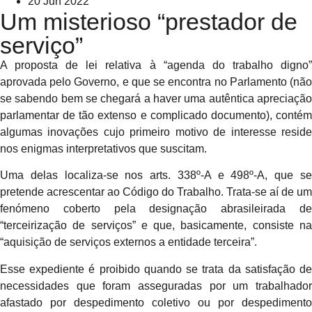
20 Jun 2022
Um misterioso “prestador de
serviço”
A proposta de lei relativa à “agenda do trabalho digno”
aprovada pelo Governo, e que se encontra no Parlamento (não
se sabendo bem se chegará a haver uma autêntica apreciação
parlamentar de tão extenso e complicado documento), contém
algumas inovações cujo primeiro motivo de interesse reside
nos enigmas interpretativos que suscitam.
Uma delas localiza-se nos arts. 338º-A e 498º-A, que se
pretende acrescentar ao Código do Trabalho. Trata-se aí de um
fenómeno coberto pela designação abrasileirada de
“terceirização de serviços” e que, basicamente, consiste na
“aquisição de serviços externos a entidade terceira”.
Esse expediente é proibido quando se trata da satisfação de
necessidades que foram asseguradas por um trabalhador
afastado por despedimento coletivo ou por despedimento