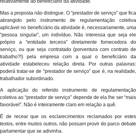
relativamente ao beneficiário da atividade.
Mas a proposta não distingue. O “prestador de serviço” que fica
abrangido pelo instrumento de regulamentação coletiva
aplicável no beneficiário da atividade é, necessariamente, uma
“pessoa singular”, um indivíduo. Não interessa que seja ele
próprio a “entidade terceira” diretamente fornecedora do
serviço, ou que seja contratado (porventura com contrato de
trabalho?!) pela empresa com a qual o beneficiário da
atividade estabeleceu relação direta. Por outras palavras:
poderá tratar-se de “prestador de serviço” que é, na realidade,
trabalhador subordinado.
A aplicação do referido instrumento de regulamentação
coletiva ao “prestador de serviço” depende de ela lhe ser “mais
favorável”. Não é inteiramente claro em relação a quê.
É de recear que os esclarecimentos reclamados por estes
textos, entre muitos outros, não possam provir do parco debate
parlamentar que se adivinha.