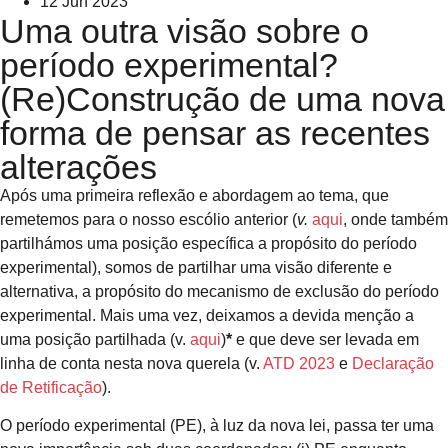
12 Jun 2023
Uma outra visão sobre o
período experimental?
(Re)Construção de uma nova
forma de pensar as recentes
alterações
Após uma primeira reflexão e abordagem ao tema, que
remetemos para o nosso escólio anterior (
v.
aqui
, onde também
partilhámos uma posição específica a propósito do período
experimental), somos de partilhar uma visão diferente e
alternativa, a propósito do mecanismo de exclusão do período
experimental. Mais uma vez, deixamos a devida menção a
uma posição partilhada (v.
aqui
)
*
e que deve ser levada em
linha de conta nesta nova querela (v.
ATD 2023
e
Declaração
de Retificação
).
O período experimental (PE), à luz da nova lei, passa ter uma