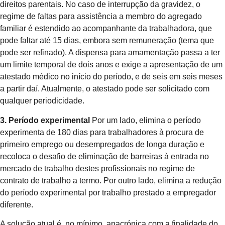
direitos parentais. No caso de interrupção da gravidez, o
regime de faltas para assistência a membro do agregado
familiar é estendido ao acompanhante da trabalhadora, que
pode faltar até 15 dias, embora sem remuneração (tema que
pode ser refinado). A dispensa para amamentação passa a ter
um limite temporal de dois anos e exige a apresentação de um
atestado médico no início do período, e de seis em seis meses
a partir daí. Atualmente, o atestado pode ser solicitado com
qualquer periodicidade.
3. Período experimental
Por um lado, elimina o período
experimenta de 180 dias para trabalhadores à procura de
primeiro emprego ou desempregados de longa duração e
recoloca o desafio de eliminação de barreiras à entrada no
mercado de trabalho destes profissionais no regime de
contrato de trabalho a termo. Por outro lado, elimina a redução
do período experimental por trabalho prestado a empregador
diferente.
A solução atual é, no mínimo, anacrónica com a finalidade do