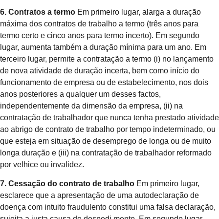
6. Contratos a termo
Em primeiro lugar, alarga a duração
máxima dos contratos de trabalho a termo (três anos para
termo certo e cinco anos para termo incerto). Em segundo
lugar, aumenta também a duração mínima para um ano. Em
terceiro lugar, permite a contratação a termo (i) no lançamento
de nova atividade de duração incerta, bem como início do
funcionamento de empresa ou de estabelecimento, nos dois
anos posteriores a qualquer um desses factos,
independentemente da dimensão da empresa, (ii) na
contratação de trabalhador que nunca tenha prestado atividade
ao abrigo de contrato de trabalho por tempo indeterminado, ou
que esteja em situação de desemprego de longa ou de muito
longa duração e (iii) na contratação de trabalhador reformado
por velhice ou invalidez.
7. Cessação do contrato de trabalho
Em primeiro lugar,
esclarece que a apresentação de uma autodeclaração de
doença com intuito fraudulento constitui uma falsa declaração,
sujeita a justa causa de despedi mento. Em segundo lugar,