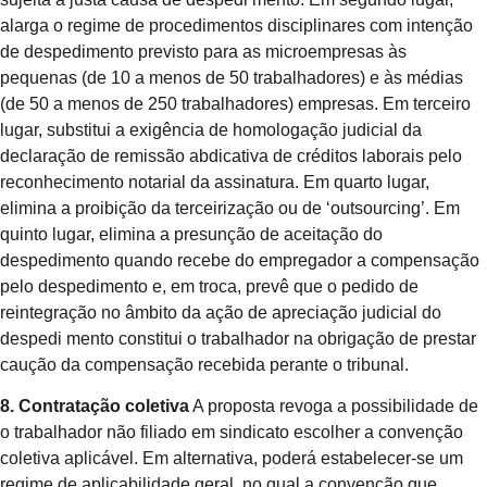
alarga o regime de procedimentos disciplinares com intenção
de despedimento previsto para as microempresas às
pequenas (de 10 a menos de 50 trabalhadores) e às médias
(de 50 a menos de 250 trabalhadores) empresas. Em terceiro
lugar, substitui a exigência de homologação judicial da
declaração de remissão abdicativa de créditos laborais pelo
reconhecimento notarial da assinatura. Em quarto lugar,
elimina a proibição da terceirização ou de ‘outsourcing’. Em
quinto lugar, elimina a presunção de aceitação do
despedimento quando recebe do empregador a compensação
pelo despedimento e, em troca, prevê que o pedido de
reintegração no âmbito da ação de apreciação judicial do
despedi mento constitui o trabalhador na obrigação de prestar
caução da compensação recebida perante o tribunal.
8. Contratação coletiva
A proposta revoga a possibilidade de
o trabalhador não filiado em sindicato escolher a convenção
coletiva aplicável. Em alternativa, poderá estabelecer-se um
regime de aplicabilidade geral, no qual a convenção que