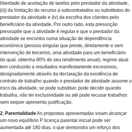
liberdade de aceitação de tarefas pelo prestador da atividade,
(ii)| da limitação do recurso a subcontratados ou substitutos do
prestador da atividade e (iv) da escolha dos clientes pelo
beneficiário da atividade, Por outro lado, esta presunção
pressupõe que a atividade é regular e que o prestador da
atividade se encontra numa situação de dependência
económica (pessoa singular que preste, diretamente e sem
intervenção de terceiros, uma atividade para um beneficiário
do qual. obtenha 80% do seu rendimento anual). regime atual
tem conduzido a resultados manifestamente excessivos,
designadamente através da declaração da existência de
contrato de trabalho quando o prestador de atividade assume o
risco da atividade, se pode substituir, pode decidir quando
trabalha, não ter exclusividade ou até pode recusar trabalhos
sem sequer apresenta justificação.
2. Parentalidade
As propostas apresentadas visam alcançar
um novo equilíbrio P licença parental inicial pode ser
aumentada até 180 dias, o que demonstra um reforço dos