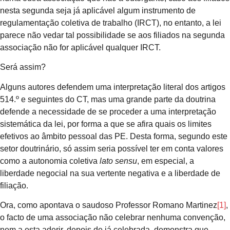
nesta segunda seja já aplicável algum instrumento de
regulamentação coletiva de trabalho (IRCT), no entanto, a lei
parece não vedar tal possibilidade se aos filiados na segunda
associação não for aplicável qualquer IRCT.
Será assim?
Alguns autores defendem uma interpretação literal dos artigos
514.º e seguintes do CT, mas uma grande parte da doutrina
defende a necessidade de se proceder a uma interpretação
sistemática da lei, por forma a que se afira quais os limites
efetivos ao âmbito pessoal das PE. Desta forma, segundo este
setor doutrinário, só assim seria possível ter em conta valores
como a autonomia coletiva
lato sensu
, em especial, a
liberdade negocial na sua vertente negativa e a liberdade de
filiação.
Ora, como apontava o saudoso Professor Romano Martinez
[1]
,
o facto de uma associação não celebrar nenhuma convenção,
nem a esta aderir, depois de já celebrada, demonstra que