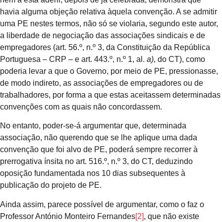
havia alguma objeção relativa àquela convenção. A se admitir
uma PE nestes termos, não só se violaria, segundo este autor,
a liberdade de negociação das associações sindicais e de
empregadores (art. 56.º, n.º 3, da Constituição da República
Portuguesa – CRP – e art. 443.º, n.º 1, al.
a)
, do CT), como
poderia levar a que o Governo, por meio de PE, pressionasse,
de modo indireto, as associações de empregadores ou de
trabalhadores, por forma a que estas aceitassem determinadas
convenções com as quais não concordassem.
No entanto, poder-se-á argumentar que, determinada
associação, não querendo que se lhe aplique uma dada
convenção que foi alvo de PE, poderá sempre recorrer à
prerrogativa ínsita no art. 516.º, n.º 3, do CT, deduzindo
oposição fundamentada nos 10 dias subsequentes à
publicação do projeto de PE.
Ainda assim, parece possível de argumentar, como o faz o
Professor António Monteiro Fernandes
[2]
, que não existe