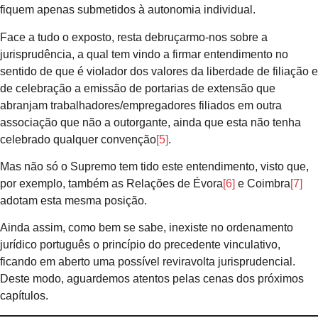
fiquem apenas submetidos à autonomia individual.
Face a tudo o exposto, resta debruçarmo-nos sobre a
jurisprudência, a qual tem vindo a firmar entendimento no
sentido de que é violador dos valores da liberdade de filiação e
de celebração a emissão de portarias de extensão que
abranjam trabalhadores/empregadores filiados em outra
associação que não a outorgante, ainda que esta não tenha
celebrado qualquer convenção
[5]
.
Mas não só o Supremo tem tido este entendimento, visto que,
por exemplo, também as Relações de Évora
[6]
e Coimbra
[7]
adotam esta mesma posição.
Ainda assim, como bem se sabe, inexiste no ordenamento
jurídico português o princípio do precedente vinculativo,
ficando em aberto uma possível reviravolta jurisprudencial.
Deste modo, aguardemos atentos pelas cenas dos próximos
capítulos.