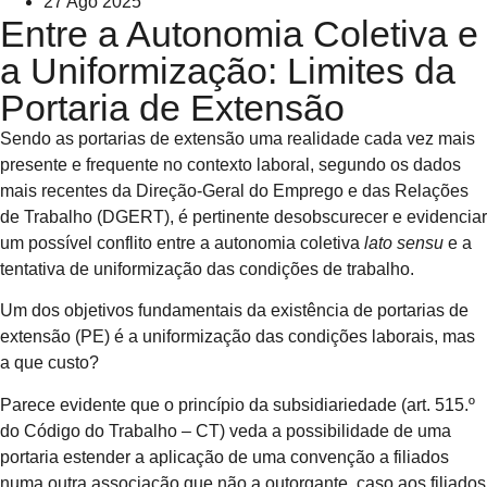
27 Ago 2025
Entre a Autonomia Coletiva e
a Uniformização: Limites da
Portaria de Extensão
Sendo as portarias de extensão uma realidade cada vez mais
presente e frequente no contexto laboral, segundo os dados
mais recentes da Direção-Geral do Emprego e das Relações
de Trabalho (DGERT), é pertinente desobscurecer e evidenciar
um possível conflito entre a autonomia coletiva
lato sensu
e a
tentativa de uniformização das condições de trabalho.
Um dos objetivos fundamentais da existência de portarias de
extensão (PE) é a uniformização das condições laborais, mas
a que custo?
Parece evidente que o princípio da subsidiariedade (art. 515.º
do Código do Trabalho – CT) veda a possibilidade de uma
portaria estender a aplicação de uma convenção a filiados
numa outra associação que não a outorgante, caso aos filiados