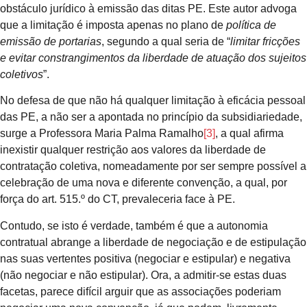
obstáculo jurídico à emissão das ditas PE. Este autor advoga
que a limitação é imposta apenas no plano de
política de
emissão de portarias
, segundo a qual seria de “
limitar fricções
e evitar constrangimentos da liberdade de atuação dos sujeitos
coletivos
”.
No defesa de que não há qualquer limitação à eficácia pessoal
das PE, a não ser a apontada no princípio da subsidiariedade,
surge a Professora Maria Palma Ramalho
[3]
, a qual afirma
inexistir qualquer restrição aos valores da liberdade de
contratação coletiva, nomeadamente por ser sempre possível a
celebração de uma nova e diferente convenção, a qual, por
força do art. 515.º do CT, prevaleceria face à PE.
Contudo, se isto é verdade, também é que a autonomia
contratual abrange a liberdade de negociação e de estipulação
nas suas vertentes positiva (negociar e estipular) e negativa
(não negociar e não estipular). Ora, a admitir-se estas duas
facetas, parece difícil arguir que as associações poderiam