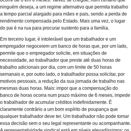
ninguém deseja, a um regime alternativo que permita trabalho
a tempo parcial alargado para mães e pais, sendo a perda de
rendimento compensada pelo Estado. Mais uma vez, o lugar
do pai é na rua para procurar sustento para a família.
Em terceiro lugar, é intolerável que um trabalhador e um
empregador negoceiem um banco de horas que, por um lado,
permite que o empregador solicite, em situações de
necessidade, ao trabalhador que preste até duas horas de
trabalho adicionais por dia, com um limite de 50 horas
semanais e, por outro lado, o trabalhador possa solicitar, por
motivos pessoais, a redução da sua jornada de trabalho nas
mesmas duas horas. Mais: impor que a compensação do
banco de horas ocorra num prazo máximo de 6 meses, impede
o trabalhador de acumular créditos indefinidamente. É
claramente contrário a um bom espírito de poupança que
qualquer trabalhador deve ter. Um trabalhador não pode tomar
essa decisão sem o seu legal representante ou acompanhante.
A representatividade sindical está em níveis elevadíssimos; os