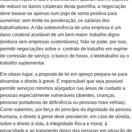
de reduzir os danos colaterais desta guerrilha, a negociação
deve basear-se apenas num jogo de soma positiva para
aumentar, sem limite ou ponderação, os salários dos
trabalhadores. A não sobrevivência de uma empresa é um
dano colateral aceitável de um bem maior: trabalho digno
(embora sem empresas sustentáveis). Não se pode, por isso,
permitir negociações sobre o contrato de trabalho em regime
de comissão de serviço, o banco de horas, o teletrabalho ou o
trabalho suplementar.
Em oitavo lugar, a proposta de lei em apreço prepara-se para
dinamitar o direito à greve. É impensável que seja possível
permitir serviços mínimos alargados nas áreas de cuidado a
pessoas especialmente vulneráveis (doentes, crianças,
pessoas portadoras de deficiência ou pessoas mais velhas).
Como sabemos, por força do princípio da dignidade da pessoa
humana, o direito à greve deve prevalecer, em caso de dúvida,
sobre o direito à vida, à integridade física e moral, à
privacidade e ao tratamento digno das pessoas em situação de