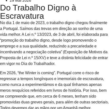
29 Mai 2026
Do Trabalho Digno à
Escravatura
No dia 1 de maio de 2023, o trabalho digno chegou finalmente
a Portugal. Saímos das trevas em direção ao sonho de uma
vida melhor. A Lei n.º 13/2023, de 3 de abril, foi elaborada para
“promoção do trabalho digno, desde logo promovendo o
emprego e a sua qualidade, reduzindo a precariedade e
incentivando a negociação coletiva” (Exposição de Motivos da
Proposta de Lei n.º 15/XV) e teve a distinta felicidade de entrar
em vigor no Dia do Trabalhador.
Em 2026, “the Winter is coming”. Portugal corre o risco de
regressar a tempos longínquos e imemoriais de escravatura,
como nunca a experimentámos e da qual tínhamos apenas
meros resquícios referidos em livros de história. Por isso, bem
se compreende que, em cerca de 6 meses, tenham sido
promovidas duas greves gerais, para além de outras sectoriais.
Todos devemos dar as mãos por um Amanhã melhor.