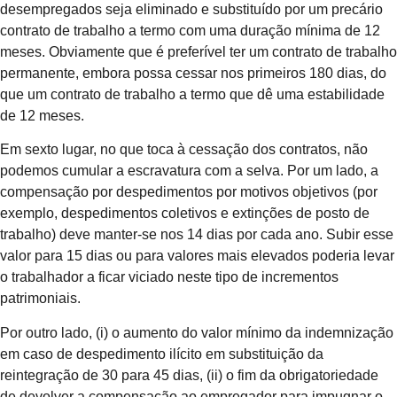
desempregados seja eliminado e substituído por um precário
contrato de trabalho a termo com uma duração mínima de 12
meses. Obviamente que é preferível ter um contrato de trabalho
permanente, embora possa cessar nos primeiros 180 dias, do
que um contrato de trabalho a termo que dê uma estabilidade
de 12 meses.
Em sexto lugar, no que toca à cessação dos contratos, não
podemos cumular a escravatura com a selva. Por um lado, a
compensação por despedimentos por motivos objetivos (por
exemplo, despedimentos coletivos e extinções de posto de
trabalho) deve manter-se nos 14 dias por cada ano. Subir esse
valor para 15 dias ou para valores mais elevados poderia levar
o trabalhador a ficar viciado neste tipo de incrementos
patrimoniais.
Por outro lado, (i) o aumento do valor mínimo da indemnização
em caso de despedimento ilícito em substituição da
reintegração de 30 para 45 dias, (ii) o fim da obrigatoriedade
de devolver a compensação ao empregador para impugnar o