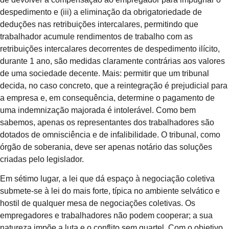
despedimento e (iii) a eliminação da obrigatoriedade de
deduções nas retribuições intercalares, permitindo que
trabalhador acumule rendimentos de trabalho com as
retribuições intercalares decorrentes de despedimento ilícito,
durante 1 ano, são medidas claramente contrárias aos valores
de uma sociedade decente. Mais: permitir que um tribunal
decida, no caso concreto, que a reintegração é prejudicial para
a empresa e, em consequência, determine o pagamento de
uma indemnização majorada é intolerável. Como bem
sabemos, apenas os representantes dos trabalhadores são
dotados de omnisciência e de infalibilidade. O tribunal, como
órgão de soberania, deve ser apenas notário das soluções
criadas pelo legislador.
Em sétimo lugar, a lei que dá espaço à negociação coletiva
submete-se à lei do mais forte, típica no ambiente selvático e
hostil de qualquer mesa de negociações coletivas. Os
empregadores e trabalhadores não podem cooperar; a sua
natureza impõe a luta e o conflito sem quartel. Com o objetivo