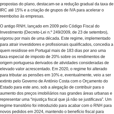
propostas do plano, destacam-se a redução gradual da taxa de
IRC até 15% e a criação de grupos de IVA para acelerar o
reembolso às empresas.
O antigo RNH, lançado em 2009 pelo Código Fiscal do
Investimento (Decreto-Lei n.º 249/2009, de 23 de setembro),
vigorou por mais de uma década. Este regime, implementado
para atrair investidores e profissionais qualificados, concedia a
quem residisse em Portugal mais de 183 dias por ano uma
taxa especial de imposto de 20% sobre os rendimentos de
origem portuguesa derivados de atividades consideradas de
elevado valor acrescentado. Em 2020, o regime foi alterado
para tributar as pensões em 10% e, eventualmente, veio a ser
extinto pelo Governo de António Costa com o Orçamento do
Estado para este ano, sob a alegação de contribuir para o
aumento dos preços imobiliários nas grandes áreas urbanas e
representar uma “injustiça fiscal que já não se justificava”. Um
regime transitório foi introduzido para acabar com o RNH para
novos pedidos em 2024, mantendo o benefício fiscal para