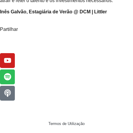
atrair e reter o talento e os investimentos necessários.
Inês Galvão, Estagiária de Verão @ DCM | Littler
Partilhar
Termos de Utilização