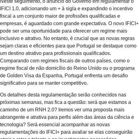
Neste seguimento, o anúncio do Governo em regulamentar o
IFICI 1.0, adicionando um + à sigla e expandindo o incentivo
fiscal a um conjunto maior de profissões qualificadas e
empresas, é aguardado com grande expectativa. O novo IFICI+
pode ser uma oportunidade para oferecer um regime mais
inclusivo e atrativo. No entanto, é crucial que as novas regras
sejam claras e eficientes para que Portugal se destaque como
um destino atrativo para profissionais qualificados.
Comparando com regimes fiscais de outros países, como o
regime fiscal de não domicílio do Reino Unido ou o programa
de Golden Visa da Espanha, Portugal enfrenta um desafio
significativo para se manter competitivo.
Os detalhes desta regulamentação serão conhecidos nas
próximas semanas, mas fica a questão: será que estamos a
caminho de um RNH 2.0? Iremos ver uma proposta mais
abrangente e atrativa para perfis além das áreas da ciência e
tecnologia? Será essencial acompanhar as novas
regulamentações do IFICI+ para avaliar se elas conseguirão