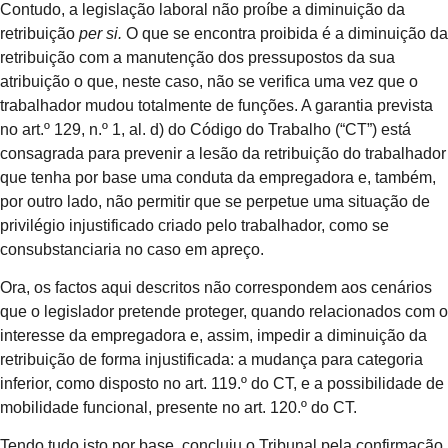
Contudo, a legislação laboral não proíbe a diminuição da
retribuição
per si.
O que se encontra proibida é a diminuição da
retribuição com a manutenção dos pressupostos da sua
atribuição o que, neste caso, não se verifica uma vez que o
trabalhador mudou totalmente de funções. A garantia prevista
no art.º 129, n.º 1, al. d) do Código do Trabalho (“CT”) está
consagrada para prevenir a lesão da retribuição do trabalhador
que tenha por base uma conduta da empregadora e, também,
por outro lado, não permitir que se perpetue uma situação de
privilégio injustificado criado pelo trabalhador, como se
consubstanciaria no caso em apreço.
Ora, os factos aqui descritos não correspondem aos cenários
que o legislador pretende proteger, quando relacionados com o
interesse da empregadora e, assim, impedir a diminuição da
retribuição de forma injustificada: a mudança para categoria
inferior, como disposto no art. 119.º do CT, e a possibilidade de
mobilidade funcional, presente no art. 120.º do CT.
Tendo tudo isto por base, concluiu o Tribunal pela confirmação