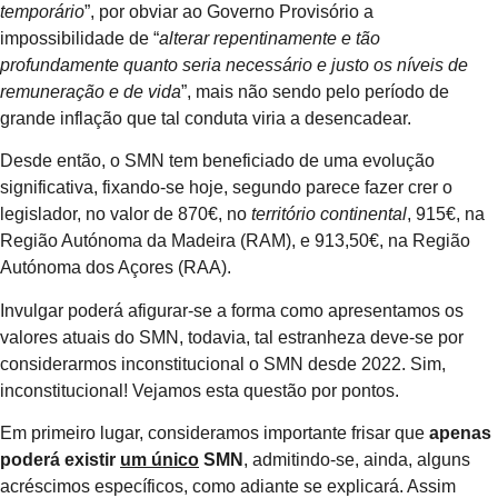
temporário
”, por obviar ao Governo Provisório a
impossibilidade de “
alterar repentinamente e tão
profundamente quanto seria necessário e justo os níveis de
remuneração e de vida
”, mais não sendo pelo período de
grande inflação que tal conduta viria a desencadear.
Desde então, o SMN tem beneficiado de uma evolução
significativa, fixando-se hoje, segundo parece fazer crer o
legislador, no valor de 870€, no
território continental
, 915€, na
Região Autónoma da Madeira (RAM), e 913,50€, na Região
Autónoma dos Açores (RAA).
Invulgar poderá afigurar-se a forma como apresentamos os
valores atuais do SMN, todavia, tal estranheza deve-se por
considerarmos inconstitucional o SMN desde 2022. Sim,
inconstitucional! Vejamos esta questão por pontos.
Em primeiro lugar, consideramos importante frisar que
apenas
poderá existir
um único
SMN
, admitindo-se, ainda, alguns
acréscimos específicos, como adiante se explicará. Assim