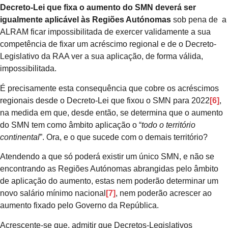
Decreto-Lei que fixa o aumento do SMN deverá ser
igualmente aplicável às Regiões Autónomas
sob pena de a
ALRAM ficar impossibilitada de exercer validamente a sua
competência de fixar um acréscimo regional e de o Decreto-
Legislativo da RAA ver a sua aplicação, de forma válida,
impossibilitada.
É precisamente esta consequência que cobre os acréscimos
regionais desde o Decreto-Lei que fixou o SMN para 2022
[6]
,
na medida em que, desde então, se determina que o aumento
do SMN tem como âmbito aplicação o “
todo o território
continental
”. Ora, e o que sucede com o demais território?
Atendendo a que só poderá existir um único SMN, e não se
encontrando as Regiões Autónomas abrangidas pelo âmbito
de aplicação do aumento, estas nem poderão determinar um
novo salário mínimo nacional
[7]
, nem poderão acrescer ao
aumento fixado pelo Governo da República.
Acrescente-se que, admitir que Decretos-Legislativos