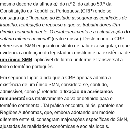
mesmo decorre da alínea
a)
, do n.º 2, do artigo 59.º da
Constituição da República Portuguesa (CRP) onde se
consagra que “
Incumbe ao Estado assegurar as condições de
trabalho, retribuição e repouso a que os trabalhadores têm
direito, nomeadamente: O estabelecimento e a actualização
do
salário mínimo nacional
” (realce nosso). Deste modo, a CRP
refere-seao SMN enquanto instituto de natureza singular, o que
evidencia a intenção do legislador constituinte na existência de
um único SMN
, aplicável de forma uniforme e transversal a
todo o território português.
Em segundo lugar, ainda que a CRP apenas admita a
existência de um único SMN, considera-se, contudo,
admissível, como já referido, a
fixação de acréscimos
remuneratórios
relativamente ao valor definido para o
território continental. Tal prática encontra, aliás, paralelo nas
Regiões Autónomas, que, embora adotando um modelo
diferente entre si, consagram majorações específicas do SMN,
ajustadas às realidades económicas e sociais locais.