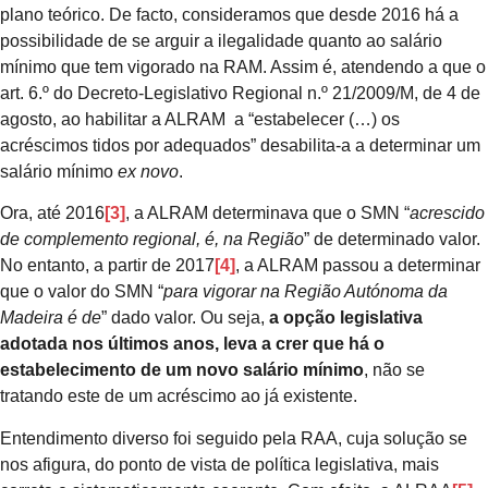
plano teórico. De facto, consideramos que desde 2016 há a
possibilidade de se arguir a ilegalidade quanto ao salário
mínimo que tem vigorado na RAM. Assim é, atendendo a que o
art. 6.º do Decreto-Legislativo Regional n.º 21/2009/M, de 4 de
agosto, ao habilitar a ALRAM a “estabelecer (…) os
acréscimos tidos por adequados” desabilita-a a determinar um
salário mínimo
ex novo
.
Ora, até 2016
[3]
, a ALRAM determinava que o SMN “
acrescido
de complemento regional, é, na Região
” de determinado valor.
No entanto, a partir de 2017
[4]
, a ALRAM passou a determinar
que o valor do SMN “
para vigorar na Região Autónoma da
Madeira é de
” dado valor. Ou seja,
a opção legislativa
adotada nos últimos anos, leva a crer que há o
estabelecimento de um novo salário mínimo
, não se
tratando este de um acréscimo ao já existente.
Entendimento diverso foi seguido pela RAA, cuja solução se
nos afigura, do ponto de vista de política legislativa, mais