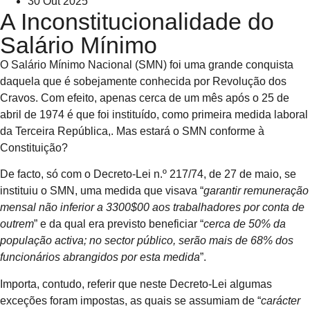
30 Out 2025
A Inconstitucionalidade do
Salário Mínimo
O Salário Mínimo Nacional (SMN) foi uma grande conquista
daquela que é sobejamente conhecida por Revolução dos
Cravos. Com efeito, apenas cerca de um mês após o 25 de
abril de 1974 é que foi instituído, como primeira medida laboral
da Terceira República,. Mas estará o SMN conforme à
Constituição?
De facto, só com o Decreto-Lei n.º 217/74, de 27 de maio, se
instituiu o SMN, uma medida que visava “
garantir remuneração
mensal não inferior a 3300$00 aos trabalhadores por conta de
outrem
” e da qual era previsto beneficiar “
cerca de 50% da
população activa; no sector público, serão mais de 68% dos
funcionários abrangidos por esta medida
”.
Importa, contudo, referir que neste Decreto-Lei algumas
exceções foram impostas, as quais se assumiam de “
carácter