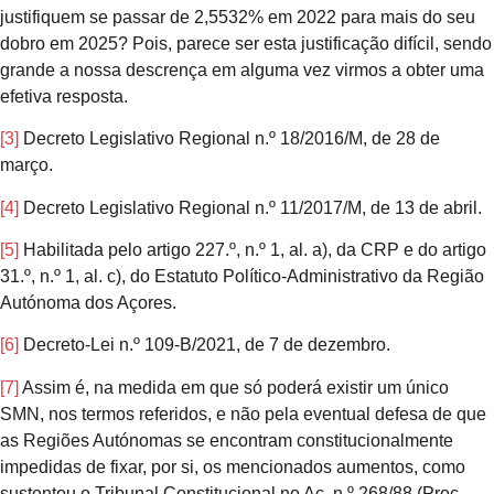
justifiquem se passar de 2,5532% em 2022 para mais do seu
dobro em 2025? Pois, parece ser esta justificação difícil, sendo
grande a nossa descrença em alguma vez virmos a obter uma
efetiva resposta.
[3]
Decreto Legislativo Regional n.º 18/2016/M, de 28 de
março.
[4]
Decreto Legislativo Regional n.º 11/2017/M, de 13 de abril.
[5]
Habilitada pelo artigo 227.º, n.º 1, al. a), da CRP e do artigo
31.º, n.º 1, al. c), do Estatuto Político-Administrativo da Região
Autónoma dos Açores.
[6]
Decreto-Lei n.º 109-B/2021, de 7 de dezembro.
[7]
Assim é, na medida em que só poderá existir um único
SMN, nos termos referidos, e não pela eventual defesa de que
as Regiões Autónomas se encontram constitucionalmente
impedidas de fixar, por si, os mencionados aumentos, como
sustentou o Tribunal Constitucional no Ac. n.º 268/88 (Proc.