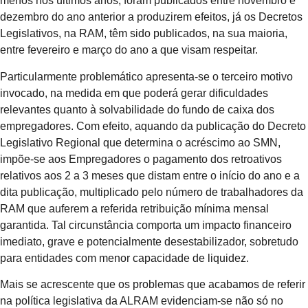
menos nos últimos anos, foram publicados entre novembro e
dezembro do ano anterior a produzirem efeitos, já os Decretos
Legislativos, na RAM, têm sido publicados, na sua maioria,
entre fevereiro e março do ano a que visam respeitar.
Particularmente problemático apresenta-se o terceiro motivo
invocado, na medida em que poderá gerar dificuldades
relevantes quanto à solvabilidade do fundo de caixa dos
empregadores. Com efeito, aquando da publicação do Decreto
Legislativo Regional que determina o acréscimo ao SMN,
impõe-se aos Empregadores o pagamento dos retroativos
relativos aos 2 a 3 meses que distam entre o início do ano e a
dita publicação, multiplicado pelo número de trabalhadores da
RAM que auferem a referida retribuição mínima mensal
garantida. Tal circunstância comporta um impacto financeiro
imediato, grave e potencialmente desestabilizador, sobretudo
para entidades com menor capacidade de liquidez.
Mais se acrescente que os problemas que acabamos de referir
na política legislativa da ALRAM evidenciam-se não só no