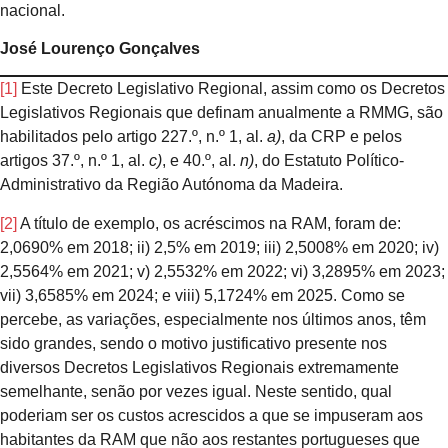
nacional.
José Lourenço Gonçalves
[1]
Este Decreto Legislativo Regional, assim como os Decretos
Legislativos Regionais que definam anualmente a RMMG, são
habilitados pelo artigo 227.º, n.º 1, al.
a)
, da CRP e pelos
artigos 37.º, n.º 1, al.
c)
, e 40.º, al.
n)
, do Estatuto Político-
Administrativo da Região Autónoma da Madeira.
[2]
A título de exemplo, os acréscimos na RAM, foram de:
2,0690% em 2018; ii) 2,5% em 2019; iii) 2,5008% em 2020; iv)
2,5564% em 2021; v) 2,5532% em 2022; vi) 3,2895% em 2023;
vii) 3,6585% em 2024; e viii) 5,1724% em 2025. Como se
percebe, as variações, especialmente nos últimos anos, têm
sido grandes, sendo o motivo justificativo presente nos
diversos Decretos Legislativos Regionais extremamente
semelhante, senão por vezes igual. Neste sentido, qual
poderiam ser os custos acrescidos a que se impuseram aos
habitantes da RAM que não aos restantes portugueses que