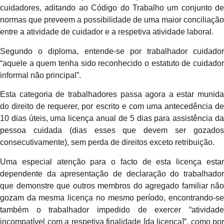
cuidadores, aditando ao Código do Trabalho um conjunto de
normas que preveem a possibilidade de uma maior conciliação
entre a atividade de cuidador e a respetiva atividade laboral.
Segundo o diploma, entende-se por trabalhador cuidador
“aquele a quem tenha sido reconhecido o estatuto de cuidador
informal não principal”.
Esta categoria de trabalhadores passa agora a estar munida
do direito de requerer, por escrito e com uma antecedência de
10 dias úteis, uma licença anual de 5 dias para assistência da
pessoa cuidada (dias esses que devem ser gozados
consecutivamente), sem perda de direitos exceto retribuição.
Uma especial atenção para o facto de esta licença estar
dependente da apresentação de declaração do trabalhador
que demonstre que outros membros do agregado familiar não
gozam da mesma licença no mesmo período, encontrando-se
também o trabalhador impedido de exercer “atividade
incompatível com a respetiva finalidade [da licença]”, como por