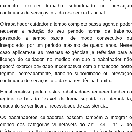
exemplo, exercer trabalho subordinado ou prestação
continuada de serviços fora da residência habitual.
O trabalhador cuidador a tempo completo passa agora a poder
requerer a redução do seu período normal de trabalho,
passando a tempo parcial, de modo consecutivo ou
interpolado, por um período máximo de quatro anos. Neste
caso aplicam-se as mesmas exigências já referidas para a
licença do cuidador, na medida em que o trabalhador não
poderá exercer atividade incompatível com a finalidade deste
regime, nomeadamente, trabalho subordinado ou prestação
continuada de serviços fora da sua residência habitual.
Em alternativa, podem estes trabalhadores requerer também o
regime de horário flexível, de forma seguida ou interpolada,
enquanto se verificar a necessidade de assistência.
Os trabalhadores cuidadores passam também a integrar o
elenco das categorias vulneráveis do art. 144.º, n.º 3 do
Código do Trabalho, devendo ser comunicada à entidade com