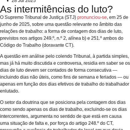
28 Jul 2025
As intermitências do luto?
O Supremo Tribunal de Justiça (STJ)
pronunciou-se
, em 25 de
junho de 2025, sobre uma questão relevante no âmbito das
relações de trabalho: a forma de contagem dos dias de luto,
previstos nos artigos 249.º, n.º 2, alínea b) e 251.º ambos do
Código do Trabalho (doravante CT).
A questão em análise pelo colendo Tribunal, à partida simples,
mas já há muito discutida e controversa, residia em saber se os
dias de luto devem ser contados de forma consecutiva —
incluindo dias não úteis, como fins de semana e feriados — ou
apenas em função dos dias efetivos de trabalho do trabalhador
enlutado.
O setor da doutrina que se posiciona pela contagem dos dias
como sendo apenas os dias de trabalho, excluindo-se os dias
intercorrentes, argumenta no sentido de que está em causa
uma situação de falta e, por força do artigo 248.º do CT,