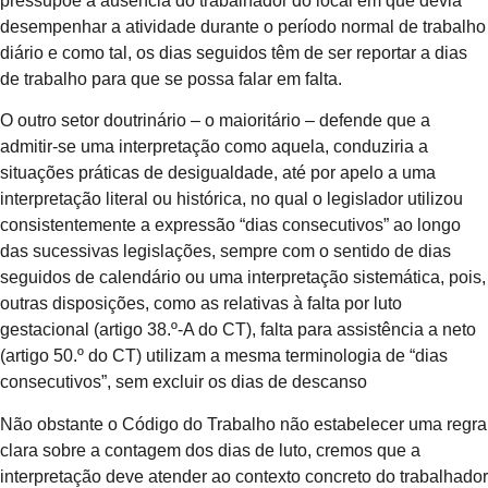
pressupõe a ausência do trabalhador do local em que devia
desempenhar a atividade durante o período normal de trabalho
diário e como tal, os dias seguidos têm de ser reportar a dias
de trabalho para que se possa falar em falta.
O outro setor doutrinário – o maioritário – defende que a
admitir-se uma interpretação como aquela, conduziria a
situações práticas de desigualdade, até por apelo a uma
interpretação literal ou histórica, no qual o legislador utilizou
consistentemente a expressão “dias consecutivos” ao longo
das sucessivas legislações, sempre com o sentido de dias
seguidos de calendário ou uma interpretação sistemática, pois,
outras disposições, como as relativas à falta por luto
gestacional (artigo 38.º-A do CT), falta para assistência a neto
(artigo 50.º do CT) utilizam a mesma terminologia de “dias
consecutivos”, sem excluir os dias de descanso
Não obstante o Código do Trabalho não estabelecer uma regra
clara sobre a contagem dos dias de luto, cremos que a
interpretação deve atender ao contexto concreto do trabalhador