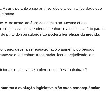
s. Assim, perante a sua análise, decidia, com a liberdade que
trabalho.
de, e, no limite, da ética desta medida. Mesmo que o
e ser possível despender de nenhum dia do seu salário para o
 de parte do seu salário
não poderá beneficiar da medida
,
 contrário, deveria ser equacionado o aumento do período
arante-se que nenhum trabalhador ficaria prejudicado, em
cionais ou limitar-se a oferecer opções contratuais?
atentos à evolução legislativa e às suas consequências