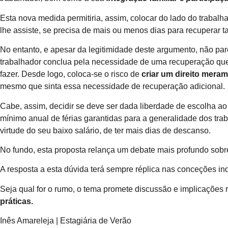
Esta nova medida permitiria, assim, colocar do lado do trabalh
lhe assiste, se precisa de mais ou menos dias para recuperar ta
No entanto, e apesar da legitimidade deste argumento, não pare
trabalhador conclua pela necessidade de uma recuperação que 
fazer. Desde logo, coloca-se o risco de
criar um direito meram
mesmo que sinta essa necessidade de recuperação adicional.
Cabe, assim, decidir se deve ser dada liberdade de escolha ao 
mínimo anual de férias garantidas para a generalidade dos tra
virtude do seu baixo salário, de ter mais dias de descanso.
No fundo, esta proposta relança um debate mais profundo sobre
A resposta a esta dúvida terá sempre réplica nas conceções in
Seja qual for o rumo, o tema promete discussão e implicações 
práticas.
Inês Amareleja | Estagiária de Verão