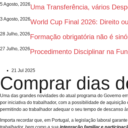
5 Agosto, 2026
Uma Transferência, vários Des
3 Agosto, 2026
World Cup Final 2026: Direito 
28 Julho, 2026
Formação obrigatória não é sinó
27 Julho, 2026
Procedimento Disciplinar na Fun
21 Jul 2025
Comprar dias de
Uma das grandes novidades do atual programa do Governo em maté
por iniciativa do trabalhador, com a possibilidade de aquisição 
permitindo ao trabalhador adequar o seu tempo de descanso às
Importa recordar que, em Portugal, a legislação laboral garant
trabalhador, bem como a sua
integração familiar e participaçã