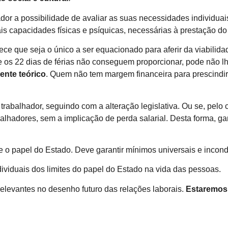
ador a possibilidade de avaliar as suas necessidades individuai
is capacidades físicas e psíquicas, necessárias à prestação do 
ce que seja o único a ser equacionado para aferir da viabilida
os 22 dias de férias não conseguem proporcionar, pode não lh
ente teórico
. Quem não tem margem financeira para prescindir
trabalhador, seguindo com a alteração legislativa. Ou se, pelo
balhadores, sem a implicação de perda salarial. Desta forma, g
 o papel do Estado. Deve garantir mínimos universais e incondi
dividuais dos limites do papel do Estado na vida das pessoas.
relevantes no desenho futuro das relações laborais.
Estaremos 