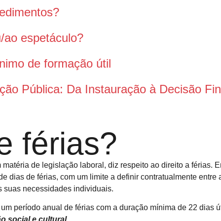
pedimentos?
ou/ao espetáculo?
nimo de formação útil
ção Pública: Da Instauração à Decisão Fin
 férias?
ria de legislação laboral, diz respeito ao direito a férias. Em
de dias de férias, com um limite a definir contratualmente entre
 suas necessidades individuais.
e um período anual de férias com a duração mínima de 22 dias ú
o social e cultural
.