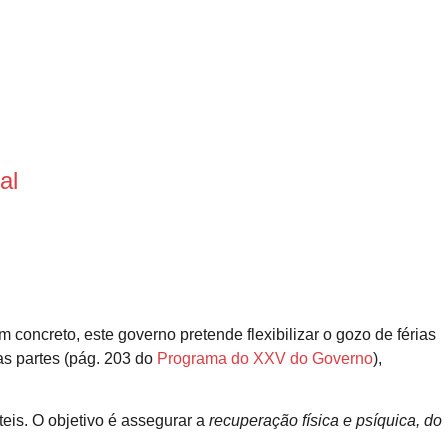
al
 concreto, este governo pretende flexibilizar o gozo de férias
 as partes (pág. 203 do
Programa do XXV do Governo
),
teis. O objetivo é assegurar a
recuperação física e psíquica, do