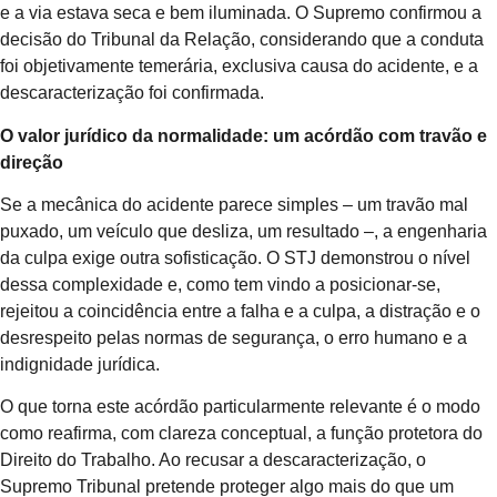
e a via estava seca e bem iluminada. O Supremo confirmou a
decisão do Tribunal da Relação, considerando que a conduta
foi objetivamente temerária, exclusiva causa do acidente, e a
descaracterização foi confirmada.
O valor jurídico da normalidade: um acórdão com travão e
direção
Se a mecânica do acidente parece simples – um travão mal
puxado, um veículo que desliza, um resultado –, a engenharia
da culpa exige outra sofisticação. O STJ demonstrou o nível
dessa complexidade e, como tem vindo a posicionar-se,
rejeitou a coincidência entre a falha e a culpa, a distração e o
desrespeito pelas normas de segurança, o erro humano e a
indignidade jurídica.
O que torna este acórdão particularmente relevante é o modo
como reafirma, com clareza conceptual, a função protetora do
Direito do Trabalho. Ao recusar a descaracterização, o
Supremo Tribunal pretende proteger algo mais do que um