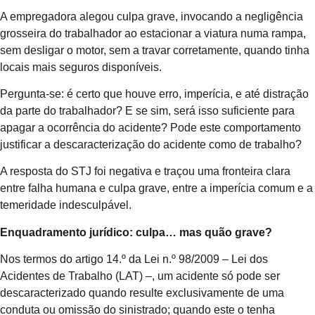
A empregadora alegou culpa grave, invocando a negligência
grosseira do trabalhador ao estacionar a viatura numa rampa,
sem desligar o motor, sem a travar corretamente, quando tinha
locais mais seguros disponíveis.
Pergunta-se: é certo que houve erro, imperícia, e até distração
da parte do trabalhador? E se sim, será isso suficiente para
apagar a ocorrência do acidente? Pode este comportamento
justificar a descaracterização do acidente como de trabalho?
A resposta do STJ foi negativa e traçou uma fronteira clara
entre falha humana e culpa grave, entre a imperícia comum e a
temeridade indesculpável.
Enquadramento jurídico: culpa… mas quão grave?
Nos termos do artigo 14.º da Lei n.º 98/2009 – Lei dos
Acidentes de Trabalho (LAT) –, um acidente só pode ser
descaracterizado quando resulte exclusivamente de uma
conduta ou omissão do sinistrado; quando este o tenha