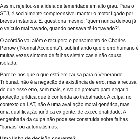
Assim, rejeitou-se a ideia de temeridade em alto grau. Para o
STJ, é socialmente compreensível manter o motor ligado por
breves instantes. E, questiona mesmo, “quem nunca deixou já
o veículo mal travado, quando pensava tê-lo travado?”.
O acórdão vai além e recupera o pensamento de Charles
Perrow (“Normal Accidents”), sublinhando que o erro humano é
muitas vezes sintoma de falhas sistémicas e não causa
isolada.
Parece-nos que o que está em causa para o Venerando
Tribunal, não é a negação da existência de erro, mas a recusa
de que esse erro, sem mais, sirva de pretexto para negar a
proteção jurídica que é conferida ao trabalhador. A culpa, no
contexto da LAT, não é uma avaliação moral genérica, mas
uma qualificação jurídica exigente, de excecionalidade. A
engenharia da culpa não pode ser construída sobre falhas
“banais” ou automatismos.
Uma linha de decisão coerente?