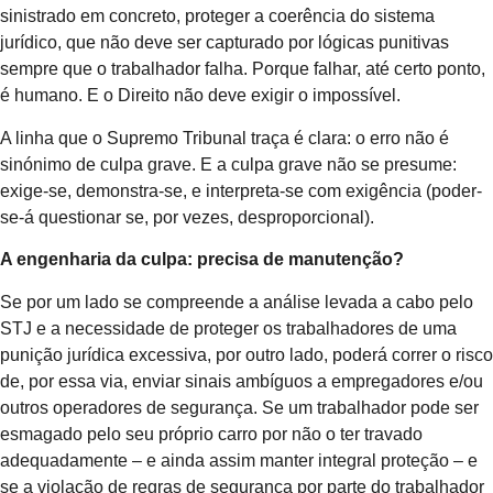
sinistrado em concreto, proteger a coerência do sistema
jurídico, que não deve ser capturado por lógicas punitivas
sempre que o trabalhador falha. Porque falhar, até certo ponto,
é humano. E o Direito não deve exigir o impossível.
A linha que o Supremo Tribunal traça é clara: o erro não é
sinónimo de culpa grave. E a culpa grave não se presume:
exige-se, demonstra-se, e interpreta-se com exigência (poder-
se-á questionar se, por vezes, desproporcional).
A engenharia da culpa: precisa de manutenção?
Se por um lado se compreende a análise levada a cabo pelo
STJ e a necessidade de proteger os trabalhadores de uma
punição jurídica excessiva, por outro lado, poderá correr o risco
de, por essa via, enviar sinais ambíguos a empregadores e/ou
outros operadores de segurança. Se um trabalhador pode ser
esmagado pelo seu próprio carro por não o ter travado
adequadamente – e ainda assim manter integral proteção – e
se a violação de regras de segurança por parte do trabalhador