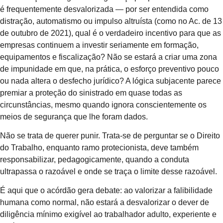
é frequentemente desvalorizada — por ser entendida como
distração, automatismo ou impulso altruísta (como no Ac. de 13
de outubro de 2021), qual é o verdadeiro incentivo para que as
empresas continuem a investir seriamente em formação,
equipamentos e fiscalização? Não se estará a criar uma zona
de impunidade em que, na prática, o esforço preventivo pouco
ou nada altera o desfecho jurídico? A lógica subjacente parece
premiar a proteção do sinistrado em quase todas as
circunstâncias, mesmo quando ignora conscientemente os
meios de segurança que lhe foram dados.
Não se trata de querer punir. Trata-se de perguntar se o Direito
do Trabalho, enquanto ramo protecionista, deve também
responsabilizar, pedagogicamente, quando a conduta
ultrapassa o razoável e onde se traça o limite desse razoável.
É aqui que o acórdão gera debate: ao valorizar a falibilidade
humana como normal, não estará a desvalorizar o dever de
diligência mínimo exigível ao trabalhador adulto, experiente e