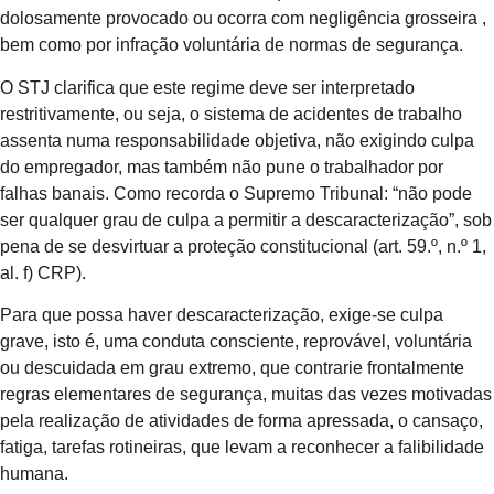
dolosamente provocado ou ocorra com negligência grosseira ,
bem como por infração voluntária de normas de segurança.
O STJ clarifica que este regime deve ser interpretado
restritivamente, ou seja, o sistema de acidentes de trabalho
assenta numa responsabilidade objetiva, não exigindo culpa
do empregador, mas também não pune o trabalhador por
falhas banais. Como recorda o Supremo Tribunal: “não pode
ser qualquer grau de culpa a permitir a descaracterização”, sob
pena de se desvirtuar a proteção constitucional (art. 59.º, n.º 1,
al. f) CRP).
Para que possa haver descaracterização, exige-se culpa
grave, isto é, uma conduta consciente, reprovável, voluntária
ou descuidada em grau extremo, que contrarie frontalmente
regras elementares de segurança, muitas das vezes motivadas
pela realização de atividades de forma apressada, o cansaço,
fatiga, tarefas rotineiras, que levam a reconhecer a falibilidade
humana.