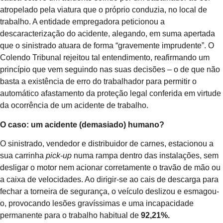
atropelado pela viatura que o próprio conduzia, no local de
trabalho. A entidade empregadora peticionou a
descaracterização do acidente, alegando, em suma apertada
que o sinistrado atuara de forma “gravemente imprudente”. O
Colendo Tribunal rejeitou tal entendimento, reafirmando um
princípio que vem seguindo nas suas decisões – o de que não
basta a existência de erro do trabalhador para permitir o
automático afastamento da proteção legal conferida em virtude
da ocorrência de um acidente de trabalho.
O caso: um acidente (demasiado) humano?
O sinistrado, vendedor e distribuidor de carnes, estacionou a
sua carrinha
pick-up
numa rampa dentro das instalações, sem
desligar o motor nem acionar corretamente o travão de mão ou
a caixa de velocidades. Ao dirigir-se ao cais de descarga para
fechar a torneira de segurança, o veículo deslizou e esmagou-
o, provocando lesões gravíssimas e uma incapacidade
permanente para o trabalho habitual de
92,21%.