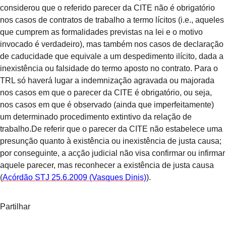
considerou que o referido parecer da CITE não é obrigatório
nos casos de contratos de trabalho a termo lícitos (i.e., aqueles
que cumprem as formalidades previstas na lei e o motivo
invocado é verdadeiro), mas também nos casos de declaração
de caducidade que equivale a um despedimento ilícito, dada a
inexistência ou falsidade do termo aposto no contrato. Para o
TRL só haverá lugar a indemnização agravada ou majorada
nos casos em que o parecer da CITE é obrigatório, ou seja,
nos casos em que é observado (ainda que imperfeitamente)
um determinado procedimento extintivo da relação de
trabalho.
De referir que o parecer da CITE não estabelece uma
presunção quanto à existência ou inexistência de justa causa;
por conseguinte, a acção judicial não visa confirmar ou infirmar
aquele parecer, mas reconhecer a existência de justa causa
(
Acórdão STJ 25.6.2009 (Vasques Dinis)
).
Partilhar