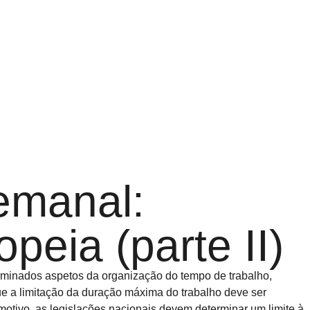
emanal:
peia (parte II)
rminados aspetos da organização do tempo de trabalho,
e a limitação da duração máxima do trabalho deve ser
otivo, as legislações nacionais devem determinar um limite à