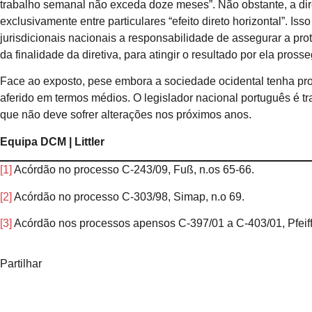
trabalho semanal não exceda doze meses”. Não obstante, a diret
exclusivamente entre particulares “efeito direto horizontal”. Is
jurisdicionais nacionais a responsabilidade de assegurar a prote
da finalidade da diretiva, para atingir o resultado por ela pross
Face ao exposto, pese embora a sociedade ocidental tenha pro
aferido em termos médios. O legislador nacional português é t
que não deve sofrer alterações nos próximos anos.
Equipa DCM | Littler
[1]
Acórdão no processo C-243/09, Fuß, n.os 65-66.
[2]
Acórdão no processo C-303/98, Simap, n.o 69.
[3]
Acórdão nos processos apensos C-397/01 a C-403/01, Pfeiffe
Partilhar