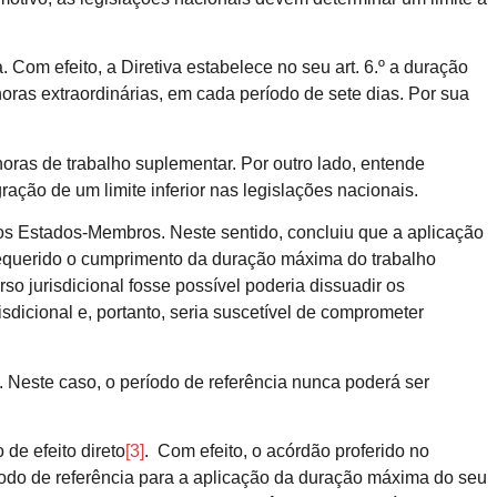
om efeito, a Diretiva estabelece no seu art. 6.º a duração
ras extraordinárias, em cada período de sete dias. Por sua
oras de trabalho suplementar. Por outro lado, entende
ção de um limite inferior nas legislações nacionais.
s Estados-Membros. Neste sentido, concluiu que a aplicação
 requerido o cumprimento da duração máxima do trabalho
so jurisdicional fosse possível poderia dissuadir os
sdicional e, portanto, seria suscetível de comprometer
 Neste caso, o período de referência nunca poderá ser
de efeito direto
[3]
. Com efeito, o acórdão proferido no
período de referência para a aplicação da duração máxima do seu