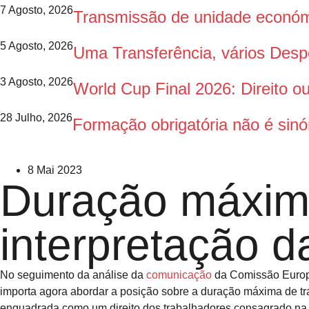
7 Agosto, 2026
Transmissão de unidade económi
5 Agosto, 2026
Uma Transferência, vários Des
3 Agosto, 2026
World Cup Final 2026: Direito 
28 Julho, 2026
Formação obrigatória não é sinó
8 Mai 2023
Duração máxima
interpretação d
No seguimento da análise da
comunicação
da Comissão Europe
importa agora abordar a posição sobre a duração máxima de t
enquadrada como um direito dos trabalhadores consagrado na C