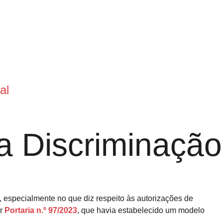
al
da Discriminação
, especialmente no que diz respeito às autorizações de
or
Portaria n.º 97/2023
, que havia estabelecido um modelo