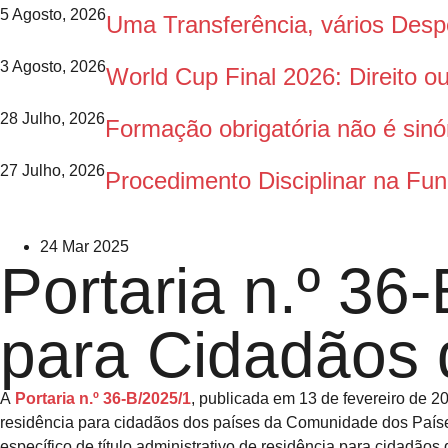
5 Agosto, 2026
Uma Transferência, vários Des
3 Agosto, 2026
World Cup Final 2026: Direito 
28 Julho, 2026
Formação obrigatória não é sinó
27 Julho, 2026
Procedimento Disciplinar na Fun
24 Mar 2025
Portaria n.º 36
para Cidadãos
A
Portaria n.º 36-B/2025/1
, publicada em 13 de fevereiro de 2
residência para cidadãos dos países da Comunidade dos Paíse
específico de título administrativo de residência para cidadão