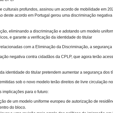
e culturais profundos, assinou um acordo de mobilidade em 2021
ção deste acordo em Portugal gerou uma discriminação negati
situação, eliminando a discriminação e adotando um modelo unif
os, e garante a verificação da identidade do titular
relacionadas com a Eliminação da Discriminação, a segurança e
nação negativa contra cidadãos da CPLP, que agora terão aces
o da identidade do titular pretendem aumentar a segurança dos 
emitidas sob o novo modelo terão direitos de livre circulação
s implicações para o futuro:
oção de um modelo uniforme europeu de autorização de residênc
ntro do bloco.