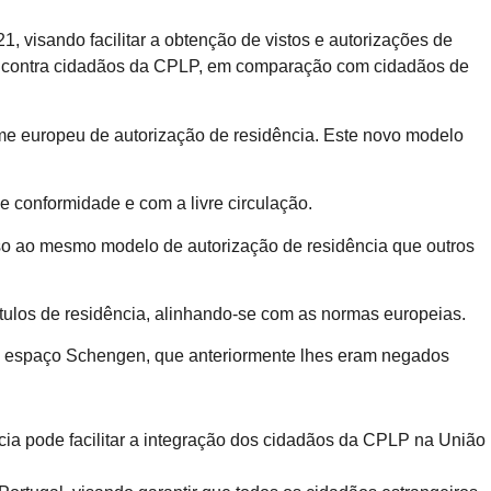
, visando facilitar a obtenção de vistos e autorizações de
va contra cidadãos da CPLP, em comparação com cidadãos de
orme europeu de autorização de residência. Este novo modelo
 conformidade e com a livre circulação.
so ao mesmo modelo de autorização de residência que outros
títulos de residência, alinhando-se com as normas europeias.
 no espaço Schengen, que anteriormente lhes eram negados
ia pode facilitar a integração dos cidadãos da CPLP na União