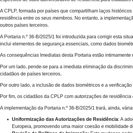
A CPLP, formada por países que compartilham laços históricos 
residência entre os seus membros. No entanto, a implementa
outros países terceiros.
A Portaria n.º 36-B/2025/1 foi introduzida para corrigir esta 
inclui elementos de segurança essenciais, como dados biométric
As consequências Imediatas desta Portaria estão intimamente 
Por um lado, pende-se para a imediata eliminação da discrimi
cidadãos de países terceiros
.
Por outro lado, a inclusão de dados biométricos e a verificaçã
Por fim, os cidadãos da CPLP com autorizações de residência 
A implementação da Portaria n.º 36-B/2025/1 trará, ainda, vária
Uniformização das Autorizações de Residência
: A ad
Europeia, promovendo uma maior coesão e mobilidade de