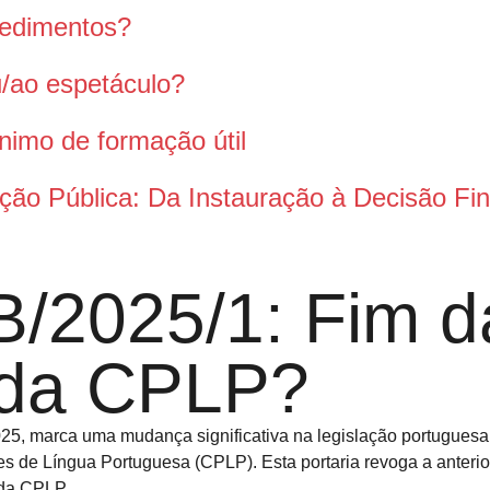
pedimentos?
ou/ao espetáculo?
nimo de formação útil
ção Pública: Da Instauração à Decisão Fin
-B/2025/1: Fim 
 da CPLP?
025, marca uma mudança significativa na legislação portuguesa
s de Língua Portuguesa (CPLP). Esta portaria revoga a anteri
s da CPLP