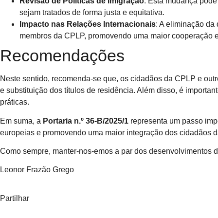
Revisão de Políticas de Imigração
: Esta mudança pode 
sejam tratados de forma justa e equitativa.
Impacto nas Relações Internacionais
: A eliminação da
membros da CPLP, promovendo uma maior cooperação e 
Recomendações
Neste sentido, recomenda-se que, os cidadãos da CPLP e outr
e substituição dos títulos de residência. Além disso, é impor
práticas.
Em suma, a
Portaria n.º 36-B/2025/1
representa um passo impo
europeias e promovendo uma maior integração dos cidadãos 
Como sempre, manter-nos-emos a par dos desenvolvimentos de
Leonor Frazão Grego
Partilhar