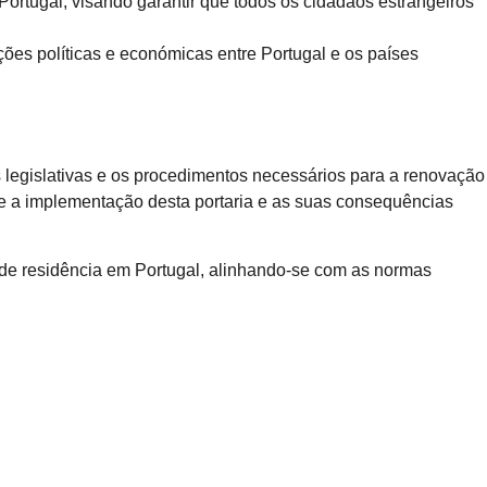
ortugal, visando garantir que todos os cidadãos estrangeiros
ções políticas e económicas entre Portugal e os países
legislativas e os procedimentos necessários para a renovação
bre a implementação desta portaria e as suas consequências
 de residência em Portugal, alinhando-se com as normas