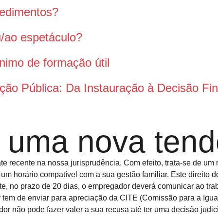
pedimentos?
ou/ao espetáculo?
nimo de formação útil
ção Pública: Da Instauração à Decisão Fin
l: uma nova ten
te recente na nossa jurisprudência. Com efeito, trata-se de um
 um horário compatível com a sua gestão familiar. Este direito
e, no prazo de 20 dias, o empregador deverá comunicar ao tra
tem de enviar para apreciação da CITE (Comissão para a Igua
or não pode fazer valer a sua recusa até ter uma decisão judic