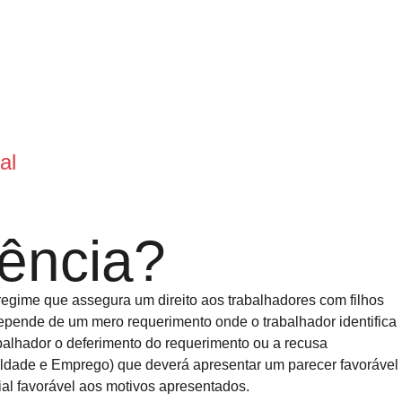
al
dência?
 regime que assegura um direito aos trabalhadores com filhos
 depende de um mero requerimento onde o trabalhador identifica
balhador o deferimento do requerimento ou a recusa
ldade e Emprego) que deverá apresentar um parecer favorável
ial favorável aos motivos apresentados.