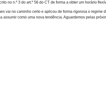
o no n.º 3 do art.º 56 do CT de forma a obter um horário flexív
 vai no caminho certo e aplicou de forma rigorosa o regime d
ssa assumir como uma nova tendência. Aguardemos pelas próxim