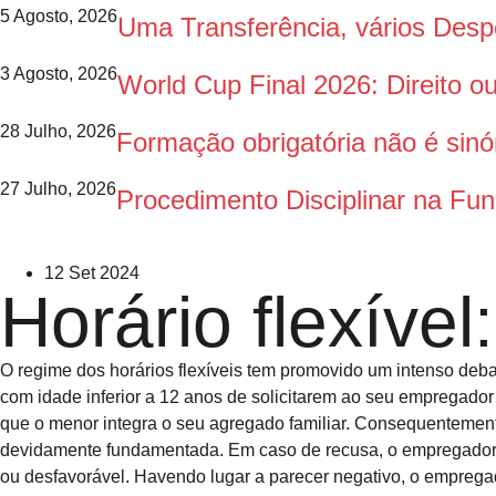
5 Agosto, 2026
Uma Transferência, vários Des
3 Agosto, 2026
World Cup Final 2026: Direito 
28 Julho, 2026
Formação obrigatória não é sinó
27 Julho, 2026
Procedimento Disciplinar na Fun
12 Set 2024
Horário flexíve
O regime dos horários flexíveis tem promovido um intenso deba
com idade inferior a 12 anos de solicitarem ao seu empregador
que o menor integra o seu agregado familiar. Consequentement
devidamente fundamentada. Em caso de recusa, o empregador 
ou desfavorável. Havendo lugar a parecer negativo, o empregad