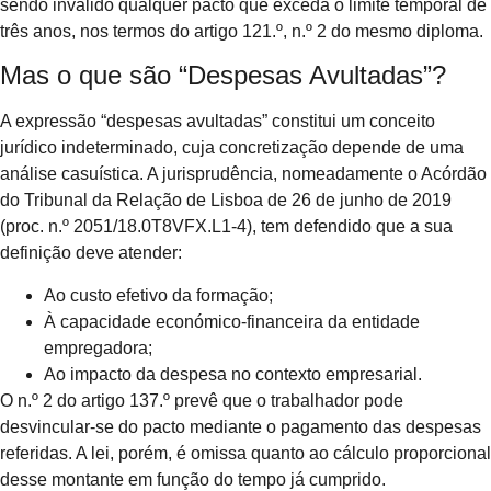
sendo inválido qualquer pacto que exceda o limite temporal de
três anos, nos termos do artigo 121.º, n.º 2 do mesmo diploma.
Mas o que são “Despesas Avultadas”?
A expressão “despesas avultadas” constitui um conceito
jurídico indeterminado, cuja concretização depende de uma
análise casuística. A jurisprudência, nomeadamente o Acórdão
do Tribunal da Relação de Lisboa de 26 de junho de 2019
(proc. n.º 2051/18.0T8VFX.L1-4), tem defendido que a sua
definição deve atender:
Ao custo efetivo da formação;
À capacidade económico-financeira da entidade
empregadora;
Ao impacto da despesa no contexto empresarial.
O n.º 2 do artigo 137.º prevê que o trabalhador pode
desvincular-se do pacto mediante o pagamento das despesas
referidas. A lei, porém, é omissa quanto ao cálculo proporcional
desse montante em função do tempo já cumprido.