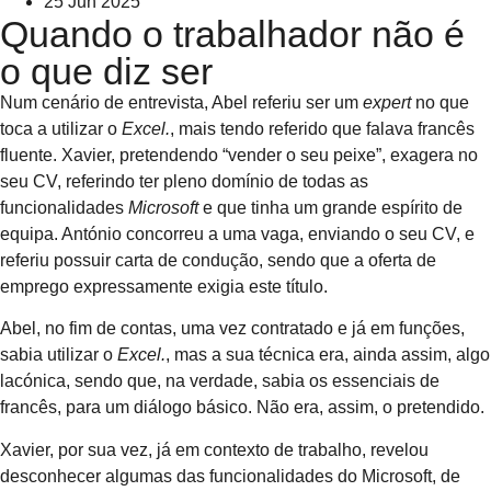
25 Jun 2025
Quando o trabalhador não é
o que diz ser
Num cenário de entrevista, Abel referiu ser um
expert
no que
toca a utilizar o
Excel.
, mais tendo referido que falava francês
fluente. Xavier, pretendendo “vender o seu peixe”, exagera no
seu CV, referindo ter pleno domínio de todas as
funcionalidades
Microsoft
e que tinha um grande espírito de
equipa. António concorreu a uma vaga, enviando o seu CV, e
referiu possuir carta de condução, sendo que a oferta de
emprego expressamente exigia este título.
Abel, no fim de contas, uma vez contratado e já em funções,
sabia utilizar o
Excel.
, mas a sua técnica era, ainda assim, algo
lacónica, sendo que, na verdade, sabia os essenciais de
francês, para um diálogo básico. Não era, assim, o pretendido.
Xavier, por sua vez, já em contexto de trabalho, revelou
desconhecer algumas das funcionalidades do Microsoft, de