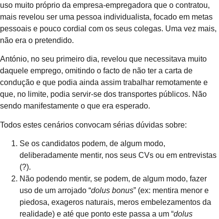
uso muito próprio da empresa-empregadora que o contratou,
mais revelou ser uma pessoa individualista, focado em metas
pessoais e pouco cordial com os seus colegas. Uma vez mais,
não era o pretendido.
António, no seu primeiro dia, revelou que necessitava muito
daquele emprego, omitindo o facto de não ter a carta de
condução e que podia ainda assim trabalhar remotamente e
que, no limite, podia servir-se dos transportes públicos. Não
sendo manifestamente o que era esperado.
Todos estes cenários convocam sérias dúvidas sobre:
Se os candidatos podem, de algum modo,
deliberadamente mentir, nos seus CVs ou em entrevistas
(?).
Não podendo mentir, se podem, de algum modo, fazer
uso de um arrojado “
dolus bonus
” (ex: mentira menor e
piedosa, exageros naturais, meros embelezamentos da
realidade) e até que ponto este passa a um “
dolus