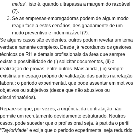
malus
”, isto é, quando ultrapassa a margem do razoável
(?).
Se as empresas-empregadoras podem de algum modo
reagir face a estes cenários, designadamente de um
modo preventivo e indemnizável (?).
Se alguns casos são evidentes, outros podem revelar um tema
verdadeiramente complexo. Desde já recordamos os gestores,
técnicos de RH e demais profissionais da área que sempre
existe a possibilidade de (I) solicitar documentos, (ii) a
realização de provas, entre outros. Mais ainda, (iii) sempre
existiria um espaço próprio de validação das partes na relação
laboral: o período experimental, que pode assentar em motivos
objetivos ou subjetivos (desde que não abusivos ou
discriminatórios).
Repare-se que, por vezes, a urgência da contratação não
permite um recrutamento devidamente estruturado. Noutros
casos, pode suceder que o profissional seja, à partida o perfil
“
TaylorMade
” e exija que o período experimental seja reduzido