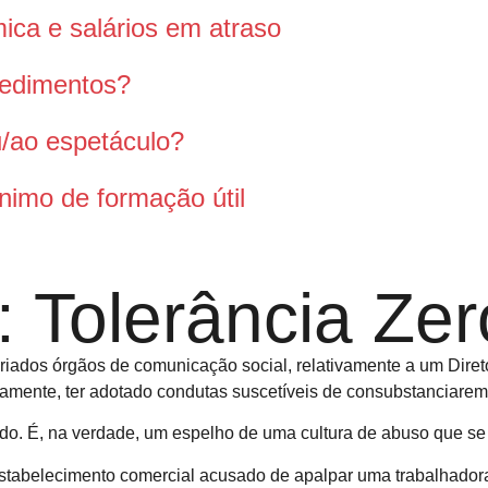
ca e salários em atraso
pedimentos?
ou/ao espetáculo?
nimo de formação útil
 Tolerância Zer
ariados órgãos de comunicação social, relativamente a um Diret
amente, ter adotado condutas suscetíveis de consubstanciarem 
do. É, na verdade, um espelho de uma cultura de abuso que se v
 estabelecimento comercial acusado de apalpar uma trabalhado