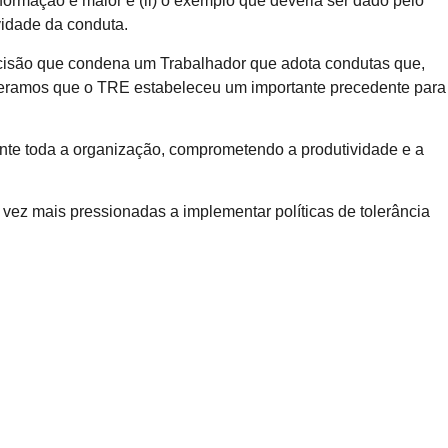
ormação é maior e (ii) o exemplo que deveria ser dado pelo
vidade da conduta.
decisão que condena um Trabalhador que adota condutas que,
eramos que o TRE estabeleceu um importante precedente para
nte toda a organização, comprometendo a produtividade e a
vez mais pressionadas a implementar políticas de tolerância