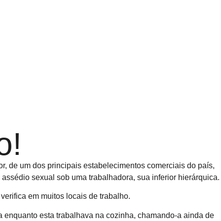
o!
or, de um dos principais estabelecimentos comerciais do país,
assédio sexual sob uma trabalhadora, sua inferior hierárquica.
erifica em muitos locais de trabalho.
ra enquanto esta trabalhava na cozinha, chamando-a ainda de