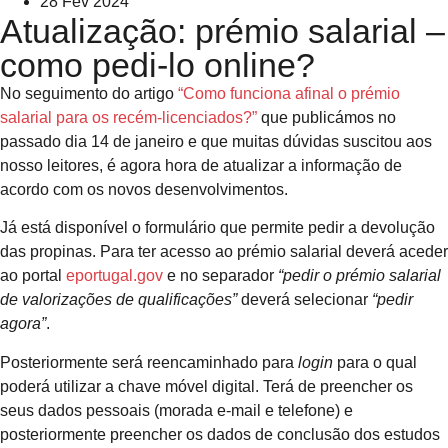
28 Fev 2024
Atualização: prémio salarial –
como pedi-lo online?
No seguimento do artigo
“Como funciona afinal o prémio
salarial para os recém-licenciados?”
que publicámos no
passado dia 14 de janeiro e que muitas dúvidas suscitou aos
nosso leitores, é agora hora de atualizar a informação de
acordo com os novos desenvolvimentos.
Já está disponível o formulário que permite pedir a devolução
das propinas. Para ter acesso ao prémio salarial deverá aceder
ao portal
eportugal.gov
e no separador
“pedir o prémio salarial
de valorizações de qualificações”
deverá selecionar
“pedir
agora”
.
Posteriormente será reencaminhado para
login
para o qual
poderá utilizar a chave móvel digital. Terá de preencher os
seus dados pessoais (morada e-mail e telefone) e
posteriormente preencher os dados de conclusão dos estudos